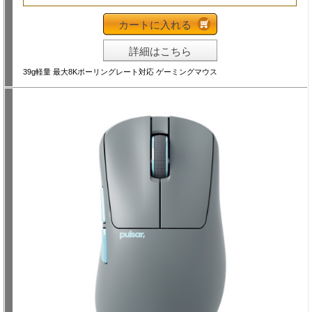
カートに入れる
詳細はこちら
39g軽量 最大8Kポーリングレート対応 ゲーミングマウス