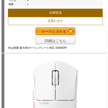
マクロ
:
○
軽量
:
○
在庫状況
在庫わずか
カートに入れる
詳細はこちら
43ｇ軽量 最大8Kポーリングレート対応 32000DPI