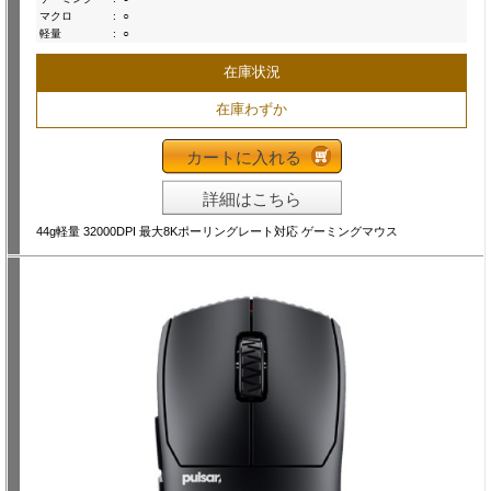
マクロ
:
○
軽量
:
○
在庫状況
在庫わずか
カートに入れる
詳細はこちら
44g軽量 32000DPI 最大8Kポーリングレート対応 ゲーミングマウス