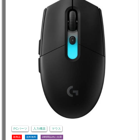
PCパーツ
入力機器
マウス
新商品
送料無料
24時間以内に出荷