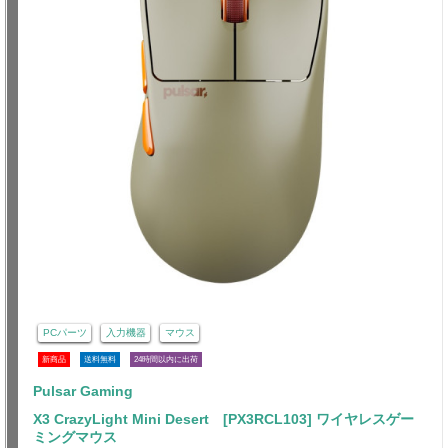
PCパーツ
入力機器
マウス
新商品
送料無料
24時間以内に出荷
Pulsar Gaming
X3 CrazyLight Mini Desert [PX3RCL103] ワイヤレスゲー
ミングマウス