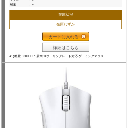
軽量
:
○
在庫状況
在庫わずか
カートに入れる
詳細はこちら
41g軽量 32000DPI 最大8Kポーリングレート対応 ゲーミングマウス