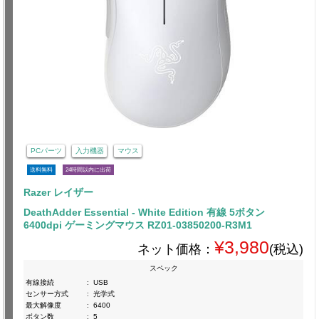
PCパーツ
入力機器
マウス
送料無料
24時間以内に出荷
Razer レイザー
DeathAdder Essential - White Edition 有線 5ボタン
6400dpi ゲーミングマウス RZ01-03850200-R3M1
¥3,980
ネット価格：
(税込)
スペック
有線接続
:
USB
センサー方式
:
光学式
最大解像度
:
6400
ボタン数
:
5