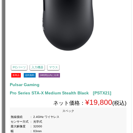
PCパーツ
入力機器
マウス
新商品
送料無料
24時間以内に出荷
Pulsar Gaming
Pro Series STA-X Medium Stealth Black [PSTX21]
¥19,800
ネット価格：
(税込)
スペック
無線接続
:
2.4GHz ワイヤレス
センサー方式
:
光学式
最大解像度
:
32000
幅
:
63mm