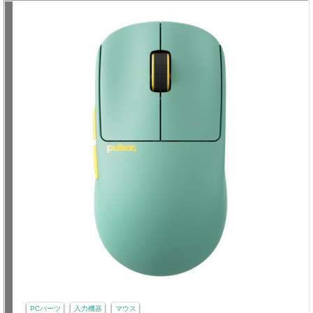
PCパーツ
入力機器
マウス