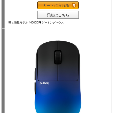
カートに入れる
詳細はこちら
59ｇ軽量モデル 44000DPI ゲーミングマウス