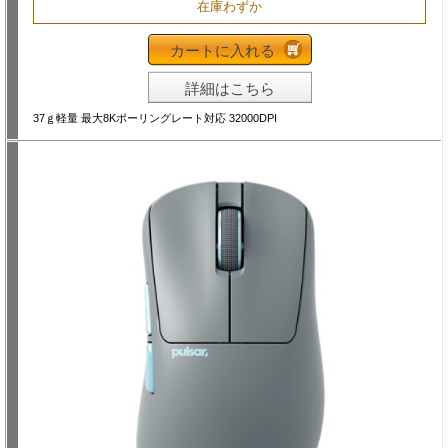
在庫わずか
カートに入れる
詳細はこちら
37ｇ軽量 最大8Kポーリングレート対応 32000DPI