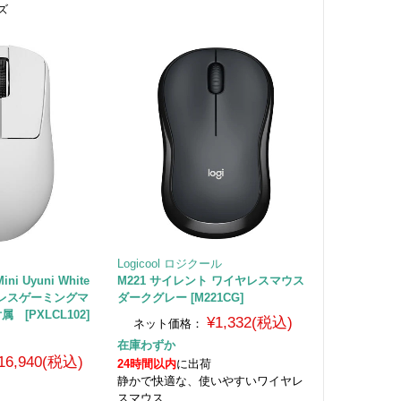
ズ
Logicool ロジクール
Mini Uyuni White
M221 サイレント ワイヤレスマウス
ヤレスゲーミングマ
ダークグレー [M221CG]
 [PXLCL102]
¥1,332(税込)
ネット価格：
在庫わずか
16,940(税込)
24時間以内
に出荷
静かで快適な、使いやすいワイヤレ
スマウス