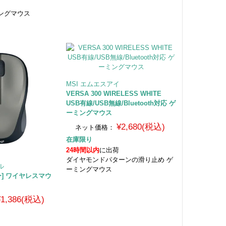
ングマウス
MSI エムエスアイ
VERSA 300 WIRELESS WHITE
USB有線/USB無線/Bluetooth対応 ゲ
ーミングマウス
¥2,680(税込)
ネット価格：
在庫限り
24時間以内
に出荷
ダイヤモンドパターンの滑り止め ゲ
ール
ーミングマウス
レー] ワイヤレスマウ
¥1,386(税込)