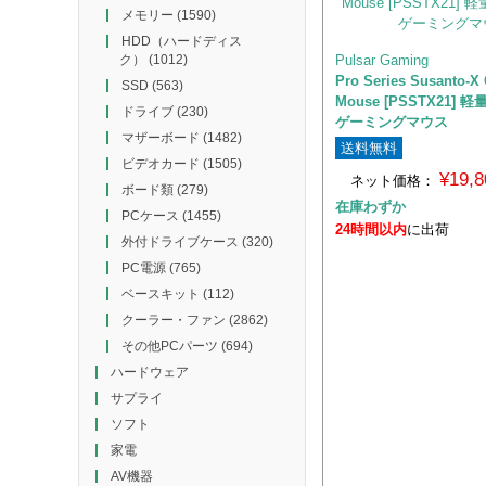
メモリー
(1590)
HDD（ハードディス
Pulsar Gaming
ク）
(1012)
Pro Series Susanto-X
SSD
(563)
Mouse [PSSTX21]
ドライブ
(230)
ゲーミングマウス
マザーボード
(1482)
送料無料
ビデオカード
(1505)
¥19,
ネット価格：
ボード類
(279)
在庫わずか
PCケース
(1455)
24時間以内
に出荷
外付ドライブケース
(320)
PC電源
(765)
ベースキット
(112)
クーラー・ファン
(2862)
その他PCパーツ
(694)
ハードウェア
サプライ
ソフト
家電
AV機器