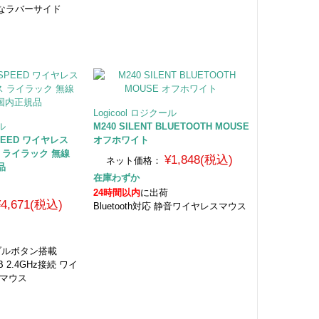
なラバーサイド
Logicool ロジクール
ール
M240 SILENT BLUETOOTH MOUSE
SPEED ワイヤレス
オフホワイト
 ライラック 無線
¥1,848(税込)
ネット価格：
品
在庫わずか
24時間以内
に出荷
¥4,671(税込)
Bluetooth対応 静音ワイヤレスマウス
ブルボタン搭載
SB 2.4GHz接続 ワイ
グマウス