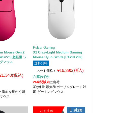
Pulsar Gaming
en Mouse Gen.2
X2 CrazyLight Medium Gaming
PZWG223] 超軽量 ワ
Mouse Uyuni White [PX2CL202]
ングマウス
送料無料
¥16,390(税込)
ネット価格：
21,340(税込)
在庫わずか
24時間以内
に出荷
39g軽量 最大8Kポーリングレート対
と重心を細かく調
応 ゲーミングマウス
グマウス
おすすめ