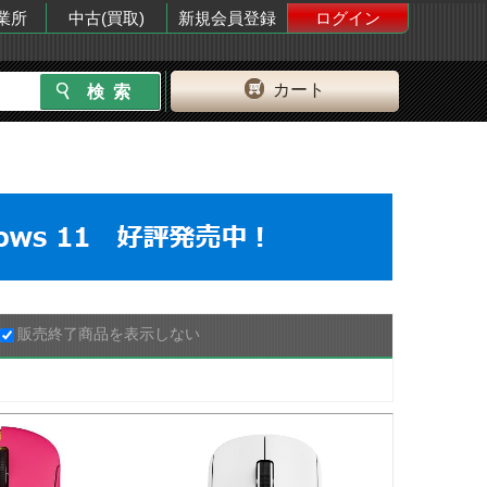
業所
中古(買取)
新規会員登録
ログイン
カート
販売終了商品を表示しない