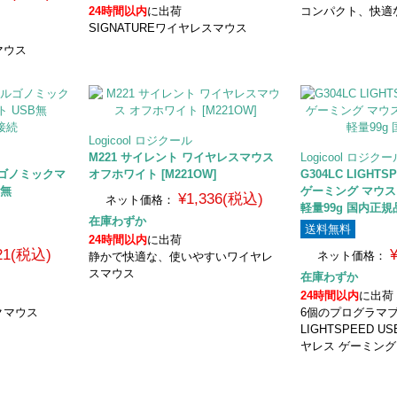
24時間以内
に出荷
コンパクト、快適
SIGNATUREワイヤレスマウス
マウス
Logicool ロジクール
M221 サイレント ワイヤレスマウス
Logicool ロジク
エルゴノミックマ
オフホワイト [M221OW]
G304LC LIGHT
B無
ゲーミング マウス
¥1,336(税込)
ネット価格：
軽量99g 国内正規
在庫わずか
送料無料
24時間以内
に出荷
821(税込)
ネット価格：
静かで快適な、使いやすいワイヤレ
スマウス
在庫わずか
24時間以内
に出荷
ックマウス
6個のプログラマ
LIGHTSPEED U
ヤレス ゲーミン