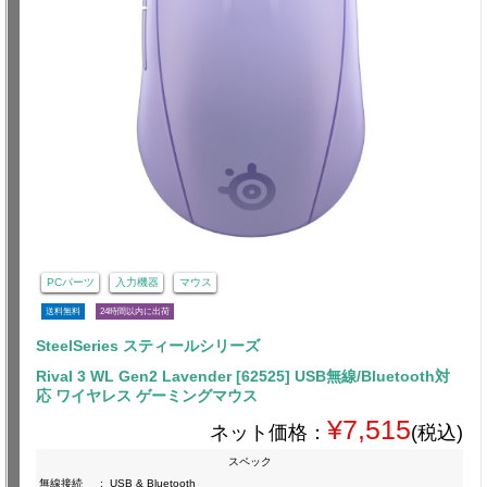
PCパーツ
入力機器
マウス
送料無料
24時間以内に出荷
SteelSeries スティールシリーズ
Rival 3 WL Gen2 Lavender [62525] USB無線/Bluetooth対
応 ワイヤレス ゲーミングマウス
¥7,515
ネット価格：
(税込)
スペック
無線接続
:
USB & Bluetooth