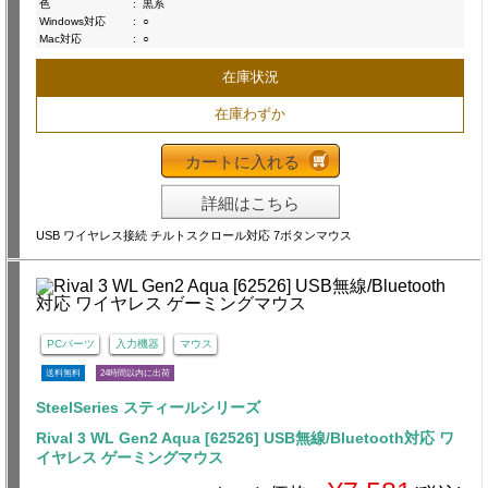
色
:
黒系
Windows対応
:
○
Mac対応
:
○
在庫状況
在庫わずか
カートに入れる
詳細はこちら
USB ワイヤレス接続 チルトスクロール対応 7ボタンマウス
PCパーツ
入力機器
マウス
送料無料
24時間以内に出荷
SteelSeries スティールシリーズ
Rival 3 WL Gen2 Aqua [62526] USB無線/Bluetooth対応 ワ
イヤレス ゲーミングマウス