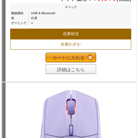
スペック
無線接続
:
USB & Bluetooth
色
:
白系
ゲーミング
:
○
在庫状況
在庫わずか
カートに入れる
詳細はこちら