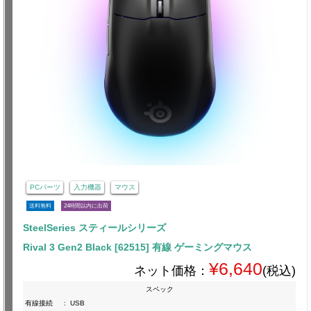
PCパーツ
入力機器
マウス
送料無料
24時間以内に出荷
SteelSeries スティールシリーズ
Rival 3 Gen2 Black [62515] 有線 ゲーミングマウス
¥6,640
ネット価格：
(税込)
スペック
有線接続
:
USB