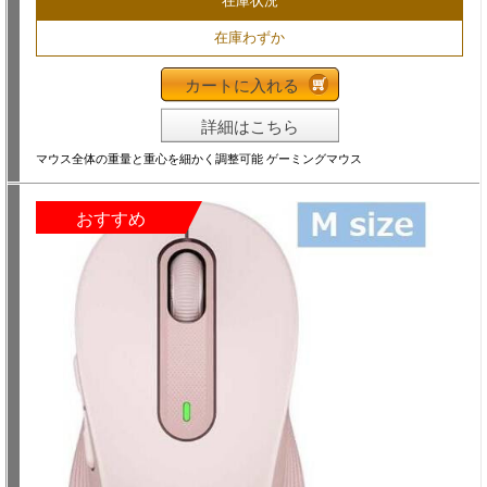
在庫状況
在庫わずか
カートに入れる
詳細はこちら
マウス全体の重量と重心を細かく調整可能 ゲーミングマウス
おすすめ