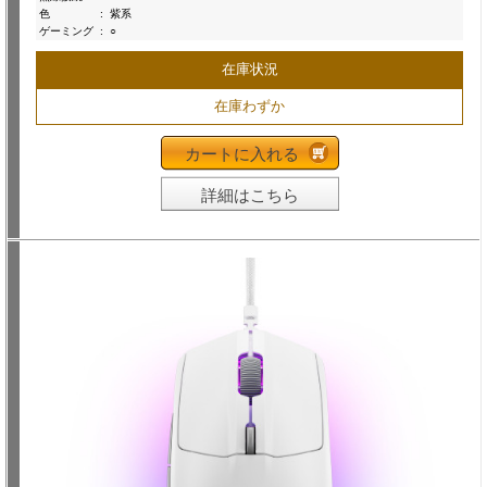
色
:
紫系
ゲーミング
:
○
在庫状況
在庫わずか
カートに入れる
詳細はこちら