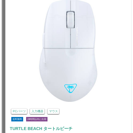
PCパーツ
入力機器
マウス
送料無料
24時間以内に出荷
TURTLE BEACH タートルビーチ