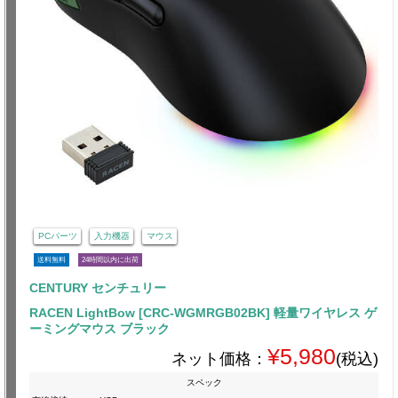
PCパーツ
入力機器
マウス
送料無料
24時間以内に出荷
CENTURY センチュリー
RACEN LightBow [CRC-WGMRGB02BK] 軽量ワイヤレス ゲ
ーミングマウス ブラック
¥5,980
ネット価格：
(税込)
スペック