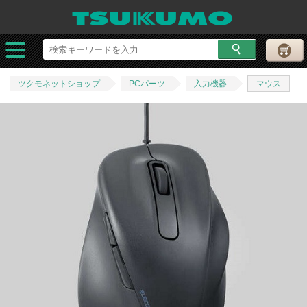
ツクモネットショップ
PCパーツ
入力機器
マウス