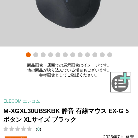
商品画像・店頭での展示画像はイメージです。
他の商品が映り込んでいる場合もございます。
参考画像としてご確認ください。
ELECOM エレコム
M-XGXL30UBSKBK 静音 有線マウス EX-G 5
ボタン XLサイズ ブラック
(
0
)
2023年7月 発売