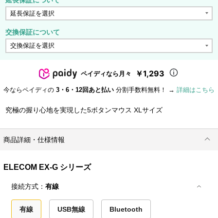
交換保証について
￥1,293
ペイディなら月々
今ならペイディの
3・6・12回あと払い
分割手数料無料！ →
詳細はこちら
究極の握り心地を実現した5ボタンマウス XLサイズ
商品詳細・仕様情報
ELECOM EX-G シリーズ
接続方式：
有線
有線
USB無線
Bluetooth