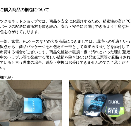
ご購入商品の梱包について
ツクモネットショップでは、商品を安全にお届けするため、精密性の高いPC
パーツの配送に緩衝材を敷き詰め、安心・安全にお届けできるよう丁寧な梱
包を心がけております。
一部、家電、PCケースなどの大型商品につきましては、環境への配慮という
観点から、商品パッケージを梱包材の一部として直接送り状などを添付して
出荷する場合がございます。商品化粧箱の破損・傷・汚れといった理由(配達
中のトラブル等で発生する著しい破損を除き)および発送伝票等が直貼りされ
ていると言う理由の場合、返品・交換はお受けできませんのでご了承くださ
い。
梱包例)