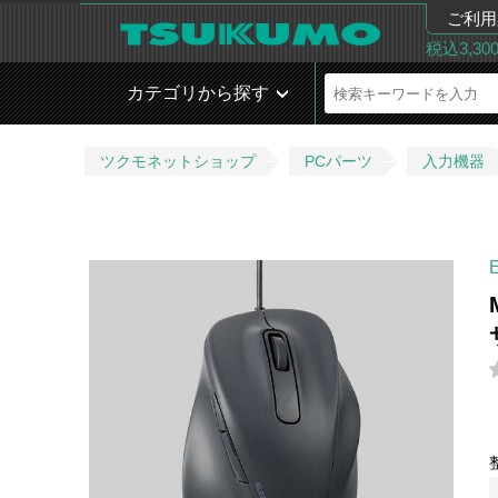
ご利用
税込3,3
カテゴリから探す
ツクモネットショップ
PCパーツ
入力機器