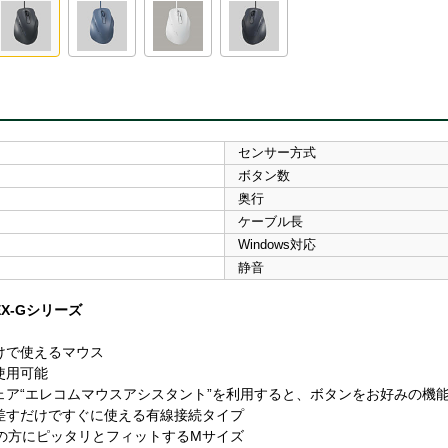
センサー方式
ボタン数
奥行
ケーブル長
Windows対応
静音
X-Gシリーズ
けで使えるマウス
使用可能
ェア“エレコムマウスアシスタント”を利用すると、ボタンをお好みの機
を差すだけですぐに使える有線接続タイプ
mの方にピッタリとフィットするMサイズ