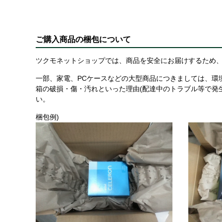
ご購入商品の梱包について
ツクモネットショップでは、商品を安全にお届けするため、
一部、家電、PCケースなどの大型商品につきましては、環
箱の破損・傷・汚れといった理由(配達中のトラブル等で発
い。
梱包例)