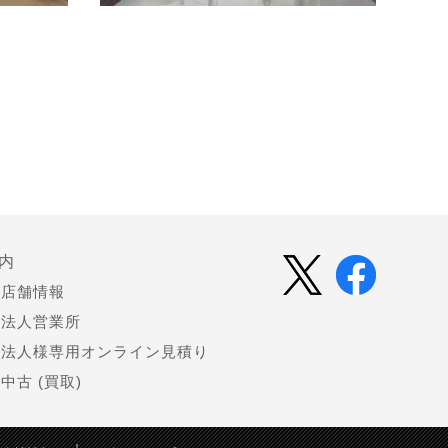
内
店舗情報
法人営業所
法人様専用オンライン見積り
中古 (買取)