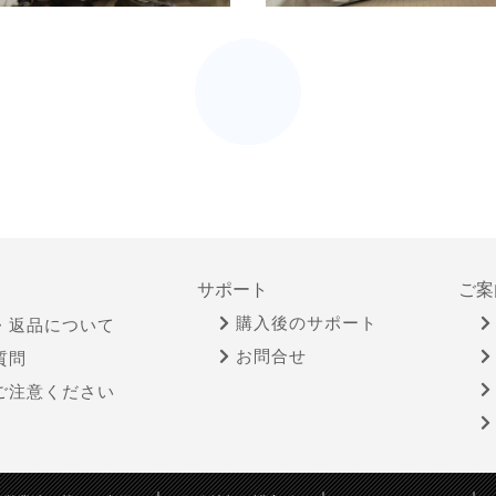
サポート
ご案
購入後のサポート
・返品について
お問合せ
質問
ご注意ください