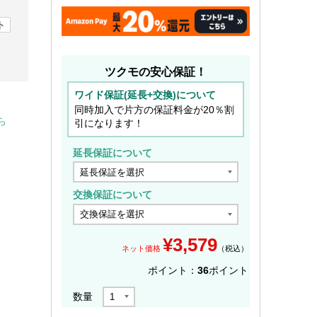
ト
ツクモの安心保証！
ワイド保証(延長+交換)について
同時加入で片方の保証料金が20％割
ら
引になります！
延長保証について
交換保証について
¥
3,579
ネット価格
（税込）
ポイント：
36
ポイント
数量