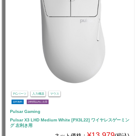
PCパーツ
入力機器
マウス
送料無料
24時間以内に出荷
Pulsar Gaming
Pulsar X3 LHD Medium White [PX3L22] ワイヤレスゲーミン
グ 左利き用
¥13,979
ネット価格：
(税込)