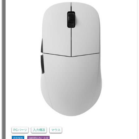
PCパーツ
入力機器
マウス
送料無料
24時間以内に出荷