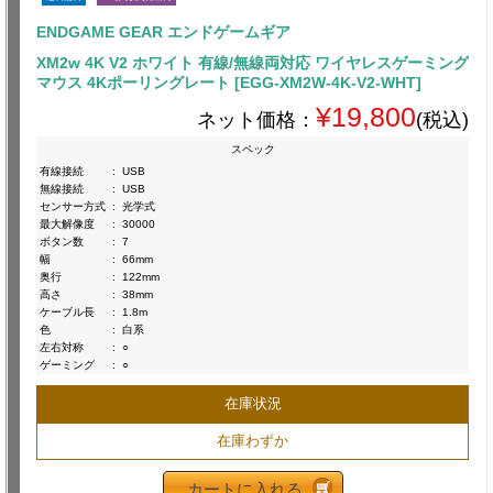
ENDGAME GEAR エンドゲームギア
XM2w 4K V2 ホワイト 有線/無線両対応 ワイヤレスゲーミング
マウス 4Kポーリングレート [EGG-XM2W-4K-V2-WHT]
¥19,800
ネット価格：
(税込)
スペック
有線接続
:
USB
無線接続
:
USB
センサー方式
:
光学式
最大解像度
:
30000
ボタン数
:
7
幅
:
66mm
奥行
:
122mm
高さ
:
38mm
ケーブル長
:
1.8m
色
:
白系
左右対称
:
○
ゲーミング
:
○
在庫状況
在庫わずか
カートに入れる