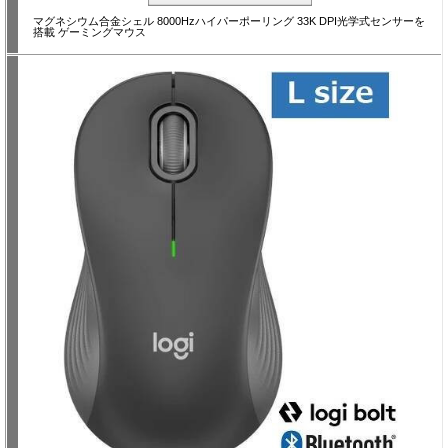
マグネシウム合金シェル 8000Hzハイパーポーリング 33K DPI光学式センサーを
搭載 ゲーミングマウス