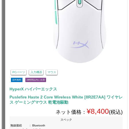
PCパーツ
入力機器
マウス
送料無料
24時間以内に出荷
HyperX ハイパーエックス
Puslefire Haste 2 Core Wireless White [8R2E7AA] ワイヤレ
ス ゲーミングマウス 乾電池駆動
¥8,400
ネット価格：
(税込)
スペック
無線接続
:
Bluetooth