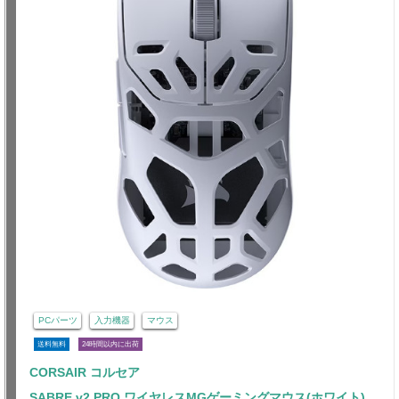
PCパーツ
入力機器
マウス
送料無料
24時間以内に出荷
CORSAIR コルセア
SABRE v2 PRO ワイヤレスMGゲーミングマウス(ホワイト)