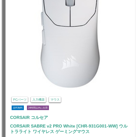
PCパーツ
入力機器
マウス
送料無料
24時間以内に出荷
CORSAIR コルセア
CORSAIR SABRE v2 PRO White [CHR-931G001-WW] ウル
トラライト ワイヤレス ゲーミングマウス