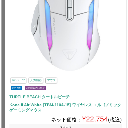
PCパーツ
入力機器
マウス
送料無料
24時間以内に出荷
TURTLE BEACH タートルビーチ
Kone II Air White [TBM-1104-15] ワイヤレス エルゴノミック
ゲーミングマウス
¥22,754
ネット価格：
(税込)
スペック