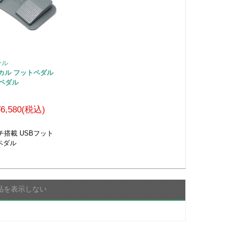
ール
カニカル フットペダル
3ペダル
¥6,580(税込)
搭載 USBフット
ペダル
品を表示しない