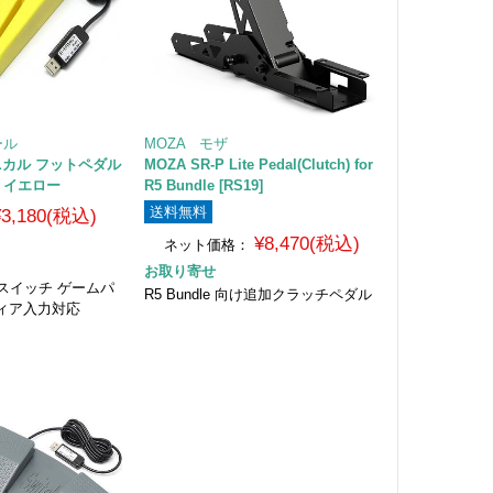
ール
MOZA モザ
メカニカル フットペダル
MOZA SR-P Lite Pedal(Clutch) for
 イエロー
R5 Bundle [RS19]
送料無料
¥3,180(税込)
¥8,470(税込)
ネット価格：
お取り寄せ
スイッチ ゲームパ
R5 Bundle 向け追加クラッチペダル
ィア入力対応