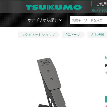
ご利用
税込3,3
カテゴリから探す
ツクモネットショップ
PCパーツ
入力機器