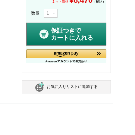
ネット価格
（税込）
数量
保証つきで
カートに入れる
お気に入りリストに追加する