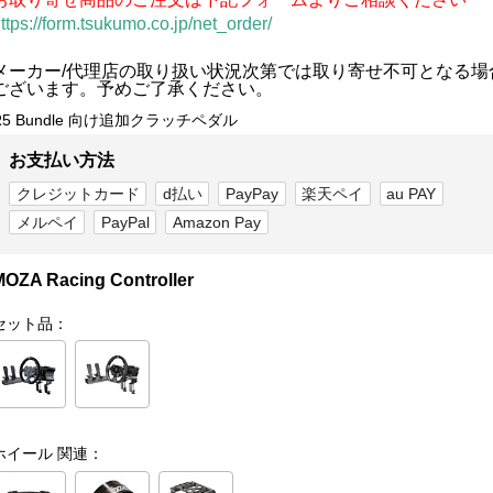
ttps://form.tsukumo.co.jp/net_order/
メーカー/代理店の取り扱い状況次第では取り寄せ不可となる場
ございます。予めご了承ください。
R5 Bundle 向け追加クラッチペダル
お支払い方法
クレジットカード
d払い
PayPay
楽天ペイ
au PAY
メルペイ
PayPal
Amazon Pay
MOZA Racing Controller
セット品：
ホイール 関連：