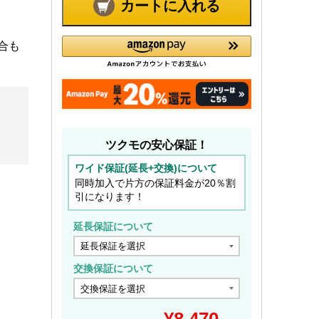
カートに入れる
合も
ツクモの安心保証！
ワイド保証(延長+交換)について
同時加入で片方の保証料金が20％割
引になります！
延長保証について
交換保証について
¥
8,470