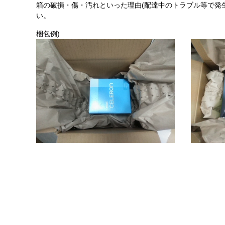
箱の破損・傷・汚れといった理由(配達中のトラブル等で発
い。
梱包例)