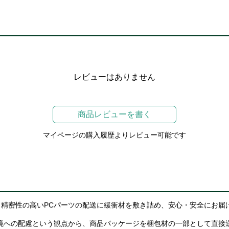
レビューはありません
商品レビューを書く
マイページの購入履歴よりレビュー可能です
精密性の高いPCパーツの配送に緩衝材を敷き詰め、安心・安全にお届
境への配慮という観点から、商品パッケージを梱包材の一部として直接