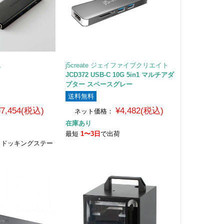
ム
j5create ジェイファイブクリエイト
JCD372 USB-C 10G 5in1 マルチアダ
プター スペースグレー
送料無料
¥7,454(税込)
¥4,482(税込)
ネット価格：
在庫あり
荷
最短
1〜3日
で出荷
接続 ドッキングステー