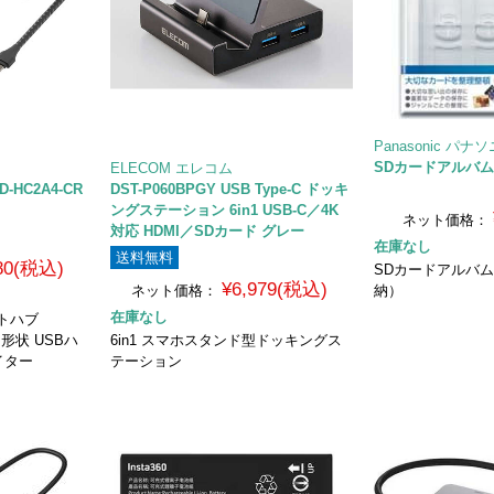
Panasonic パナ
SDカードアルバムケー
ELECOM エレコム
D-HC2A4-CR
DST-P060BPGY USB Type-C ドッキ
ングステーション 6in1 USB-C／4K
ネット価格：
対応 HDMI／SDカード グレー
在庫なし
送料無料
980(税込)
SDカードアルバム
¥6,979(税込)
ネット価格：
納）
在庫なし
ートハブ
タ形状 USBハ
6in1 スマホスタンド型ドッキングス
イター
テーション