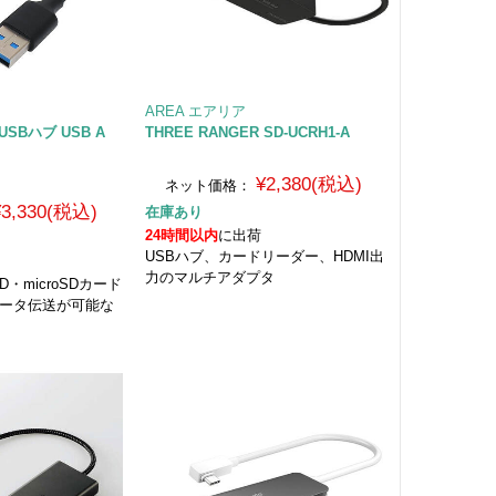
AREA エアリア
応USBハブ USB A
THREE RANGER SD-UCRH1-A
¥2,380(税込)
ネット価格：
¥3,330(税込)
在庫あり
24時間以内
に出荷
USBハブ、カードリーダー、HDMI出
力のマルチアダプタ
D・microSDカード
データ伝送が可能な