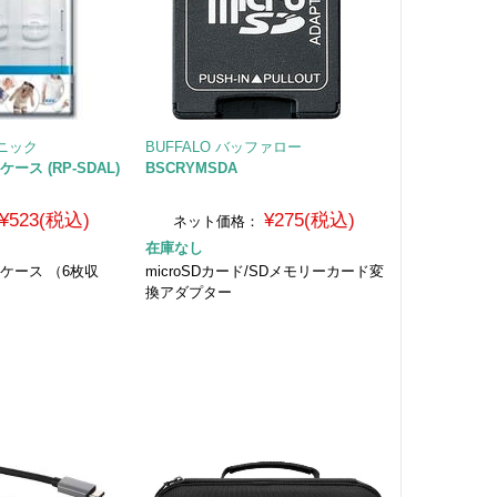
ソニック
BUFFALO バッファロー
ス (RP-SDAL)
BSCRYMSDA
¥523(税込)
¥275(税込)
ネット価格：
在庫なし
ケース （6枚収
microSDカード/SDメモリーカード変
換アダプター