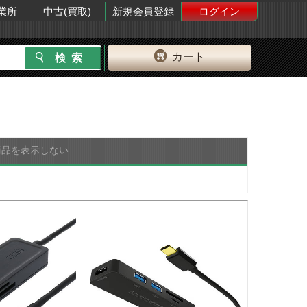
業所
中古(買取)
新規会員登録
ログイン
カート
商品を表示しない