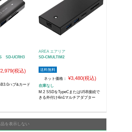
AREA エアリア
RS SD-UCRH3
SD-CMULTIM2
送料無料
¥2,979(税込)
¥3,480(税込)
ネット価格：
SB3.0ハブ&カード
在庫なし
M.2 SSDをTypeCまたはUSB接続で
きる外付け4in1マルチアダプター
商品を表示しない