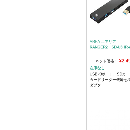
AREA エアリア
RANGER2 SD-U3HR-
¥2,
ネット価格：
在庫なし
USB×3ポート、SDカード
カードリーダー機能を
ダプター