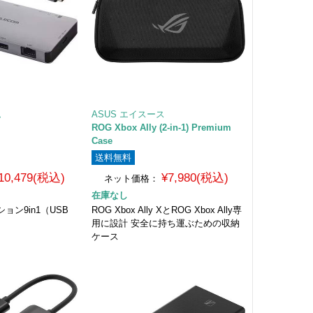
ム
ASUS エイスース
ROG Xbox Ally (2-in-1) Premium
Case
送料無料
10,479(税込)
¥7,980(税込)
ネット価格：
在庫なし
ョン9in1（USB
ROG Xbox Ally XとROG Xbox Ally専
用に設計 安全に持ち運ぶための収納
ケース