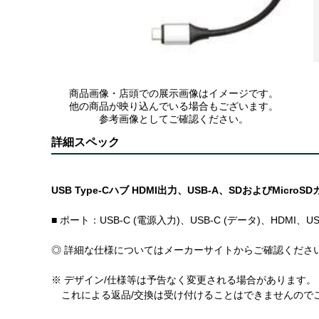
商品画像・店頭での展示画像はイメージです。
他の商品が映り込んでいる場合もございます。
参考画像としてご確認ください。
詳細スペック
USB Type-Cハブ HDMI出力、USB-A、SDおよびMicro
■ ポート：USB-C (電源入力)、USB-C (データ)、HDMI、USB
◎ 詳細な仕様についてはメーカーサイトからご確認くださ
※ デザイン/仕様等は予告なく変更される場合があります。
これによる返品/交換は受け付けることはできませんので