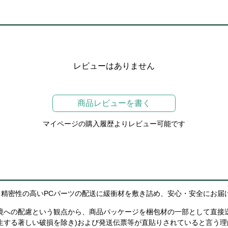
レビューはありません
商品レビューを書く
マイページの購入履歴よりレビュー可能です
精密性の高いPCパーツの配送に緩衝材を敷き詰め、安心・安全にお届
境への配慮という観点から、商品パッケージを梱包材の一部として直接
生する著しい破損を除き)および発送伝票等が直貼りされていると言う