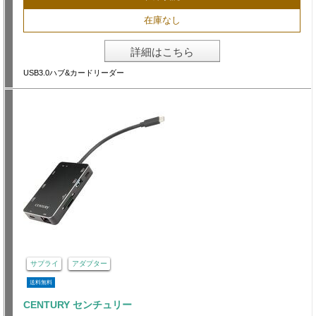
在庫なし
詳細はこちら
USB3.0ハブ&カードリーダー
サプライ
アダプター
送料無料
CENTURY センチュリー