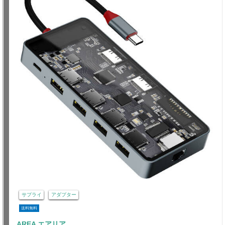
サプライ
アダプター
送料無料
AREA エアリア