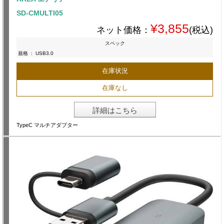
SD-CMULTI05
¥3,855
ネット価格：
(税込)
スペック
規格
:
USB3.0
在庫状況
在庫なし
詳細はこちら
TypeC マルチアダプター