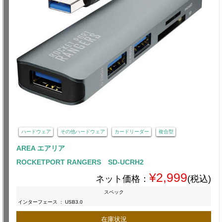
ハードウェア
その他ハードウェア
カードリーダー
複合型
AREA エアリア
ROCKETPORT RANGERS SD-UCRH2
¥2,999
ネット価格：
(税込)
スペック
インターフェース
:
USB3.0
在庫状況