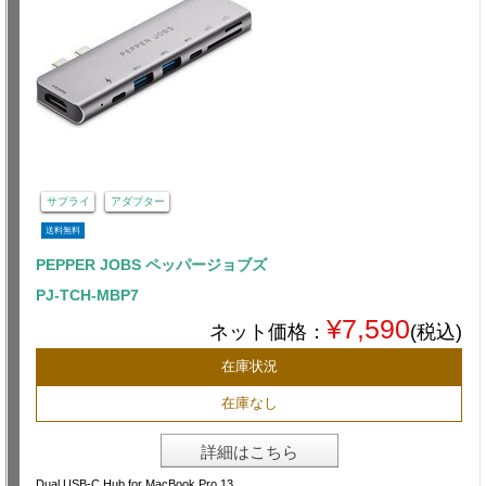
サプライ
アダプター
送料無料
PEPPER JOBS ペッパージョブズ
PJ-TCH-MBP7
¥7,590
ネット価格：
(税込)
在庫状況
在庫なし
詳細はこちら
Dual USB-C Hub for MacBook Pro 13