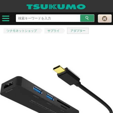
ツクモネットショップ
サプライ
アダプター