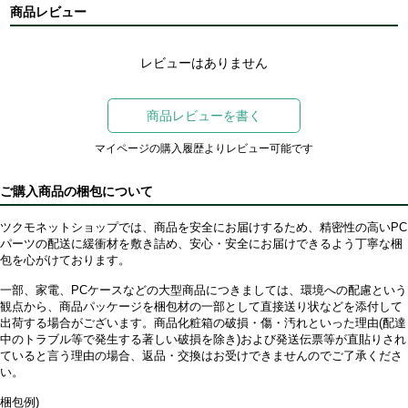
商品レビュー
レビューはありません
商品レビューを書く
マイページの購入履歴よりレビュー可能です
ご購入商品の梱包について
ツクモネットショップでは、商品を安全にお届けするため、精密性の高いPC
パーツの配送に緩衝材を敷き詰め、安心・安全にお届けできるよう丁寧な梱
包を心がけております。
一部、家電、PCケースなどの大型商品につきましては、環境への配慮という
観点から、商品パッケージを梱包材の一部として直接送り状などを添付して
出荷する場合がございます。商品化粧箱の破損・傷・汚れといった理由(配達
中のトラブル等で発生する著しい破損を除き)および発送伝票等が直貼りされ
ていると言う理由の場合、返品・交換はお受けできませんのでご了承くださ
い。
梱包例)