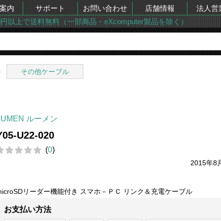
案内
サポート
お問い合わせ
店舗情報
法人営
00円以上で送料無料（一部商品・eXcomputer製品を除く）
その他ケーブル
LUMEN ルーメン
Y05-U22-020
(
0
)
2015年8
microSDリーダー機能付き スマホ－ＰＣ リンク＆充電ケーブル
お支払い方法