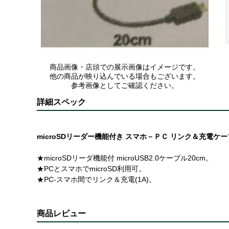
商品画像・店頭での展示画像はイメージです。
他の商品が映り込んでいる場合もございます。
参考画像としてご確認ください。
詳細スペック
microSDリーダー機能付き スマホ－ＰＣ リンク＆充電ケ
★microSDリーダ機能付 microUSB2.0ケーブル20cm。
★PCとスマホでmicroSD利用可。
★PC-スマホ間でリンク＆充電(1A)。
商品レビュー