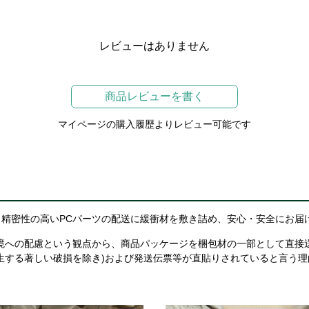
レビューはありません
商品レビューを書く
マイページの購入履歴よりレビュー可能です
精密性の高いPCパーツの配送に緩衝材を敷き詰め、安心・安全にお届
境への配慮という観点から、商品パッケージを梱包材の一部として直接
生する著しい破損を除き)および発送伝票等が直貼りされていると言う