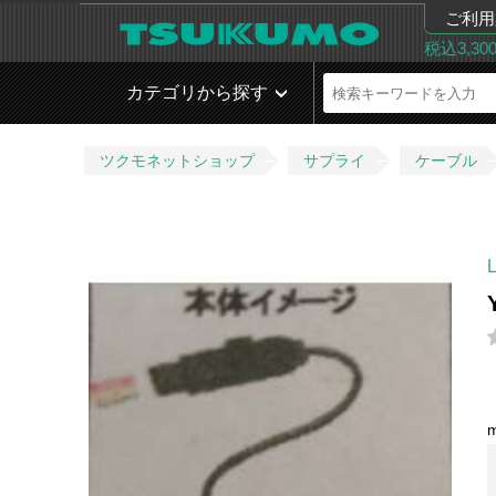
ご利用
税込3,3
カテゴリから探す
ツクモネットショップ
サプライ
ケーブル