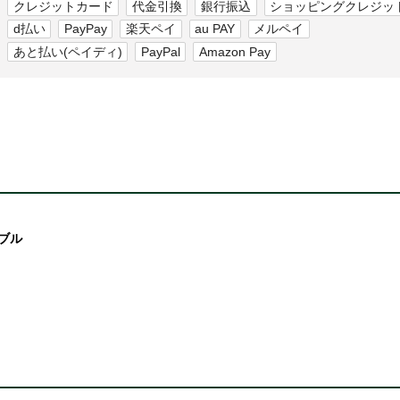
クレジットカード
代金引換
銀行振込
ショッピングクレジッ
d払い
PayPay
楽天ペイ
au PAY
メルペイ
あと払い(ペイディ)
PayPal
Amazon Pay
ーブル