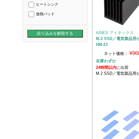
ヒートシンク
放熱パッド
AINEX アイネックス
M.2 SSD／電気製品
HM-23
¥96
ネット価格：
在庫わずか
24時間以内
に出荷
M.2 SSD／電気製品