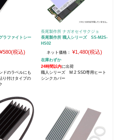
長尾製作所 ナガオセイサクジョ
伝導グラファイトシー
長尾製作所 職人シリーズ SS-M2S-
HS02
¥580(税込)
¥1,480(税込)
ネット価格：
在庫わずか
24時間以内
に出荷
ブランドのラベルにも
職人シリーズ M.2 SSD専用ヒート
貼り付けタイプの
シンクカバー
ク