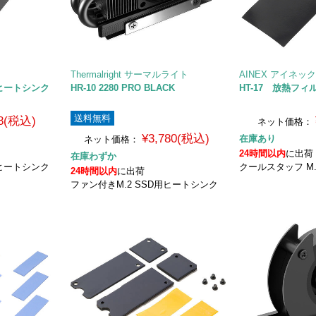
Thermalright サーマルライト
AINEX アイネッ
用ヒートシンク
HR-10 2280 PRO BLACK
HT-17 放熱フィ
送料無料
8(税込)
ネット価格：
¥3,780(税込)
在庫あり
ネット価格：
24時間以内
に出荷
在庫わずか
用ヒートシンク
クールスタッフ M.
24時間以内
に出荷
ファン付きM.2 SSD用ヒートシンク