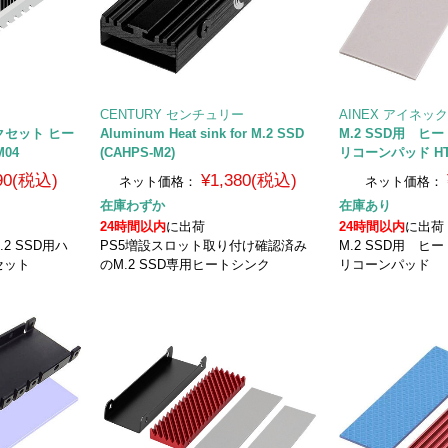
CENTURY センチュリー
AINEX アイネッ
クセット ヒー
Aluminum Heat sink for M.2 SSD
M.2 SSD用 
04
(CAHPS-M2)
リコーンパッド HT-
890(税込)
¥1,380(税込)
ネット価格：
ネット価格：
在庫わずか
在庫あり
24時間以内
に出荷
24時間以内
に出荷
2 SSD用ハ
PS5増設スロット取り付け確認済み
M.2 SSD用 
セット
のM.2 SSD専用ヒートシンク
リコーンパッド