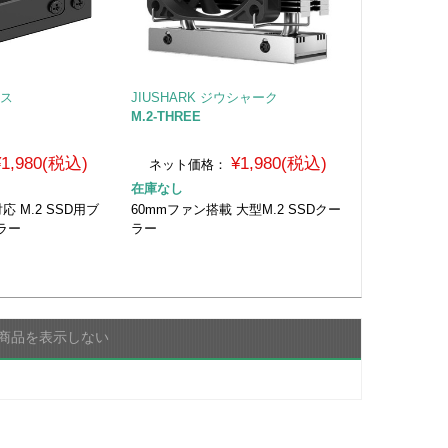
クス
JIUSHARK ジウシャーク
M.2-THREE
¥1,980(税込)
¥1,980(税込)
ネット価格：
在庫なし
5対応 M.2 SSD用ブ
60mmファン搭載 大型M.2 SSDクー
ラー
ラー
商品を表示しない