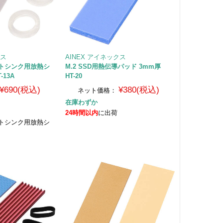
クス
AINEX アイネックス
ヒートシンク用放熱シ
M.2 SSD用熱伝導パッド 3mm厚
13A
HT-20
¥690(税込)
¥380(税込)
ネット価格：
在庫わずか
24時間以内
に出荷
ヒートシンク用放熱シ