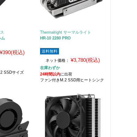
クス
Thermalright サーマルライト
ルム
HR-10 2280 PRO
送料無料
¥390(税込)
¥3,780(税込)
ネット価格：
在庫わずか
2 SSDサイズ
24時間以内
に出荷
ファン付きM.2 SSD用ヒートシンク