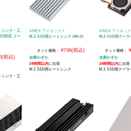
ートシンク・工
AINEX アイネックス
AINEX アイネッ
PS5対応 メー
M.2 SSD用ヒートシンク HM-21
M.2 SSD用クーラー
¥748(税込)
ネット価格：
ネット価格：
0(税込)
在庫わずか
在庫わずか
24時間以内
に出荷
24時間以内
に出荷
M.2 SSD用ヒートシンク
M.2 SSD用クーラ
ートシンク・工