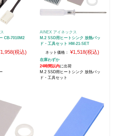
クス
AINEX アイネックス
 CB-7010M2
M.2 SSD用ヒートシンク 放熱パッ
ド・工具セット HM-21-SET
¥1,958(税込)
¥1,518(税込)
ネット価格：
在庫わずか
24時間以内
に出荷
ー
M.2 SSD用ヒートシンク 放熱パッ
ド・工具セット