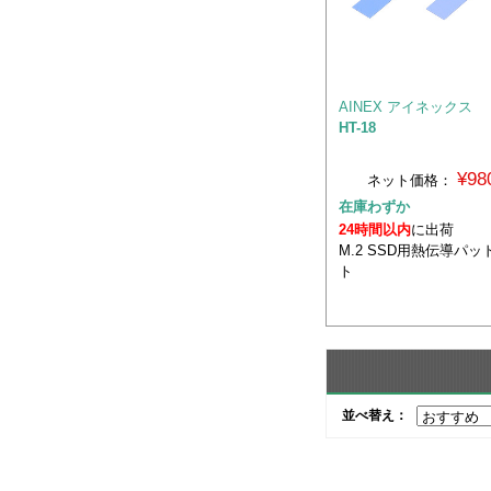
AINEX アイネックス
HT-18
¥98
ネット価格：
在庫わずか
24時間以内
に出荷
M.2 SSD用熱伝導パッ
ト
並べ替え：