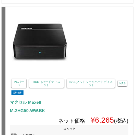
PCパー
HDD（ハードディス
NAS(ネットワークハードディス
NAS
ツ
ク）
ク)
送料無料
マクセル Maxell
M-2HG50-WW.BK
¥6,265
ネット価格：
(税込)
スペック
容量
:
500GB