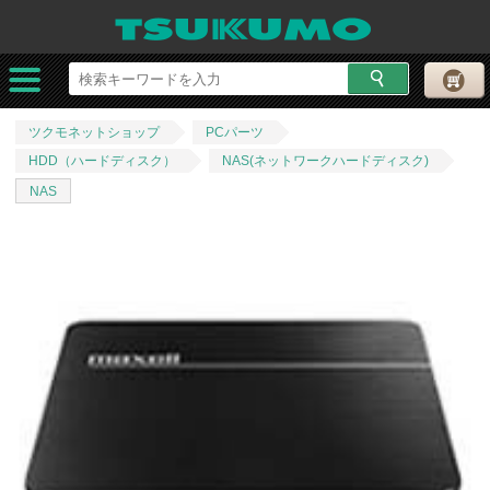
ツクモネットショップ
PCパーツ
HDD（ハードディスク）
NAS(ネットワークハードディスク)
NAS