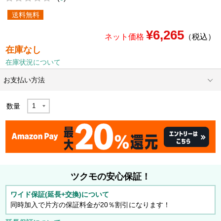
送料無料
¥6,265
ネット価格
（税込）
在庫なし
在庫状況について
お支払い方法
数量
ツクモの安心保証！
ワイド保証(延長+交換)について
同時加入で片方の保証料金が20％割引になります！