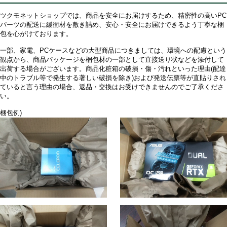
ツクモネットショップでは、商品を安全にお届けするため、精密性の高いPC
パーツの配送に緩衝材を敷き詰め、安心・安全にお届けできるよう丁寧な梱
包を心がけております。
一部、家電、PCケースなどの大型商品につきましては、環境への配慮という
観点から、商品パッケージを梱包材の一部として直接送り状などを添付して
出荷する場合がございます。商品化粧箱の破損・傷・汚れといった理由(配達
中のトラブル等で発生する著しい破損を除き)および発送伝票等が直貼りされ
ていると言う理由の場合、返品・交換はお受けできませんのでご了承くださ
い。
梱包例)