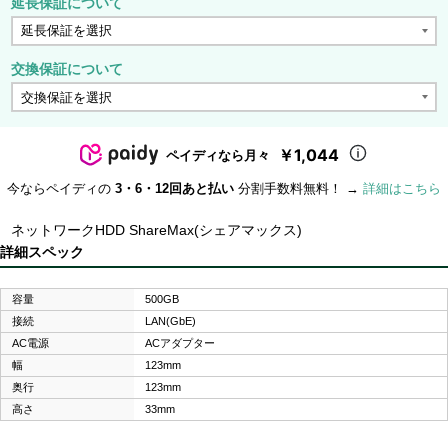
延長保証について
交換保証について
￥1,044
ペイディなら月々
今ならペイディの
3・6・12回あと払い
分割手数料無料！ →
詳細はこちら
ネットワークHDD ShareMax(シェアマックス)
詳細スペック
容量
500GB
接続
LAN(GbE)
AC電源
ACアダプター
幅
123mm
奥行
123mm
高さ
33mm