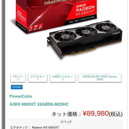
PCパー
ビデオカー
AMDビデオカー
RADEON RX 6000 Series
ツ
ド
ド
GPU
送料無料
PowerColor
AXRX 6800XT 16GBD6-M2DHC
¥89,980
ネット価格：
(税込)
スペック
ビデオチップ
:
Radeon RX 6800XT