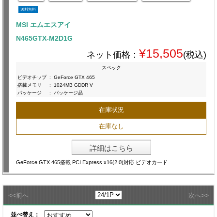
送料無料
MSI エムエスアイ
N465GTX-M2D1G
¥15,505
ネット価格：
(税込)
スペック
ビデオチップ
:
GeForce GTX 465
搭載メモリ
:
1024MB GDDR V
パッケージ
:
パッケージ品
在庫状況
在庫なし
詳細はこちら
GeForce GTX 465搭載 PCI Express x16(2.0)対応 ビデオカード
<<
>>
前へ
次へ
並べ替え：