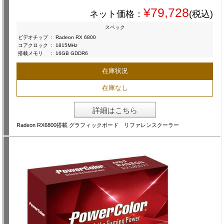
¥79,728
ネット価格：
(税込)
スペック
ビデオチップ
:
Radeon RX 6800
コアクロック
:
1815MHz
搭載メモリ
:
16GB GDDR6
在庫状況
在庫なし
詳細はこちら
Radeon RX6800搭載 グラフィックボード リファレンスクーラー