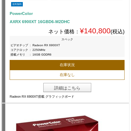
送料無料
PowerColor
AXRX 6900XT 16GBD6-M2DHC
¥140,800
ネット価格：
(税込)
スペック
ビデオチップ
:
Radeon RX 6900XT
コアクロック
:
2250MHz
搭載メモリ
:
16GB GDDR6
在庫状況
在庫なし
詳細はこちら
Radeon RX 6900XT搭載 グラフィックボード