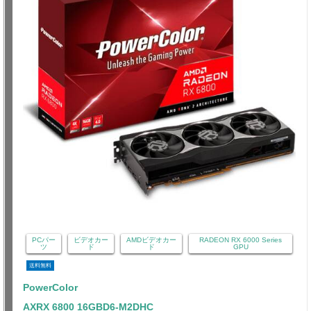
PCパー
ビデオカー
AMDビデオカー
RADEON RX 6000 Series
ツ
ド
ド
GPU
送料無料
PowerColor
AXRX 6800 16GBD6-M2DHC