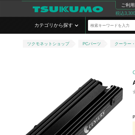
ご利用
税込3,3
カテゴリから探す
ツクモネットショップ
PCパーツ
クーラー