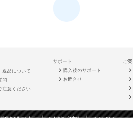
サポート
ご案
購入後のサポート
・返品について
お問合せ
質問
ご注意ください
物営業法に基づく表示
個人情報保護方針
サイトポリシー
Copyright © YAMADA-DENKI Co., Ltd. All rights reserved.