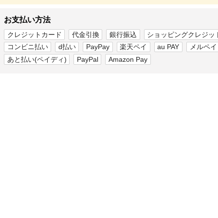
お支払い方法
クレジットカード
代金引換
銀行振込
ショッピングクレジッ
コンビニ払い
d払い
PayPay
楽天ペイ
au PAY
メルペイ
あと払い(ペイディ)
PayPal
Amazon Pay