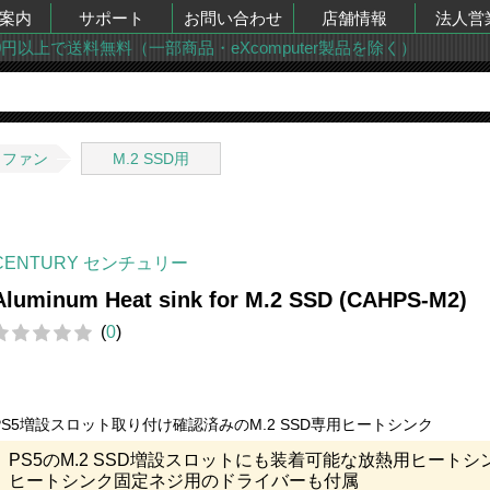
案内
サポート
お問い合わせ
店舗情報
法人営
00円以上で送料無料（一部商品・eXcomputer製品を除く）
・ファン
M.2 SSD用
CENTURY センチュリー
Aluminum Heat sink for M.2 SSD (CAHPS-M2)
(
0
)
PS5増設スロット取り付け確認済みのM.2 SSD専用ヒートシンク
PS5のM.2 SSD増設スロットにも装着可能な放熱用ヒートシ
ヒートシンク固定ネジ用のドライバーも付属