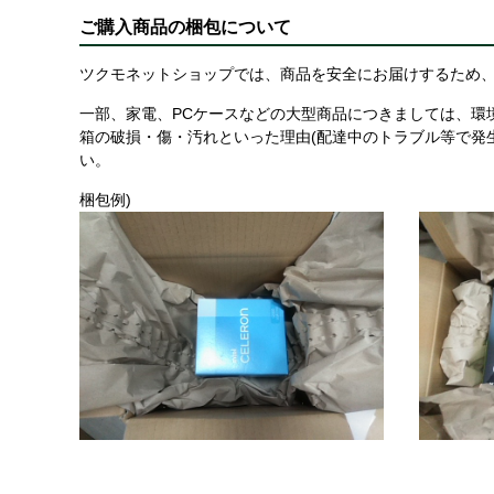
ご購入商品の梱包について
ツクモネットショップでは、商品を安全にお届けするため、
一部、家電、PCケースなどの大型商品につきましては、環
箱の破損・傷・汚れといった理由(配達中のトラブル等で発
い。
梱包例)