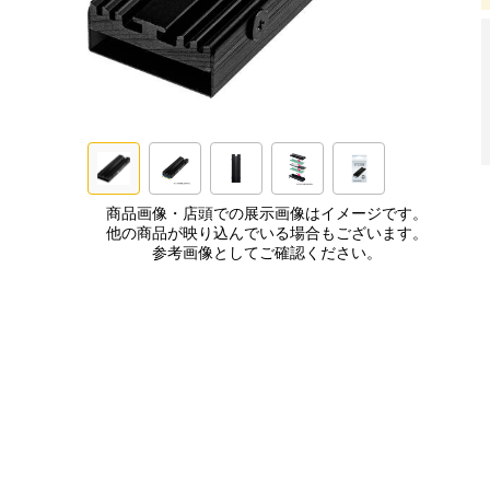
商品画像・店頭での展示画像はイメージです。
他の商品が映り込んでいる場合もございます。
参考画像としてご確認ください。