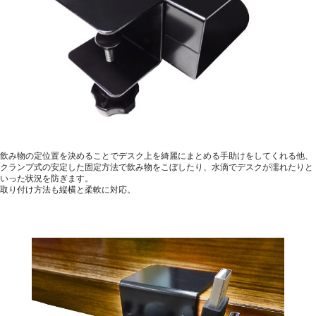
飲み物の定位置を決めることでデスク上を綺麗にまとめる手助けをしてくれる他、
クランプ式の安定した固定方法で飲み物をこぼしたり、水滴でデスクが濡れたりと
いった状況を防ぎます。
取り付け方法も縦横と柔軟に対応。