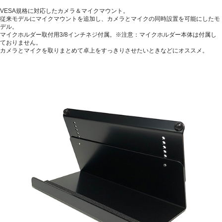
VESA規格に対応したカメラ＆マイクマウント。
従来モデルにマイクマウントを追加し、カメラとマイクの同時設置を可能にしたモ
デル。
マイクホルダー取付用3/8インチネジ付属。※注意：マイクホルダー本体は付属し
ておりません。
カメラとマイクを取りまとめて卓上をすっきりさせたいときなどにオススメ。