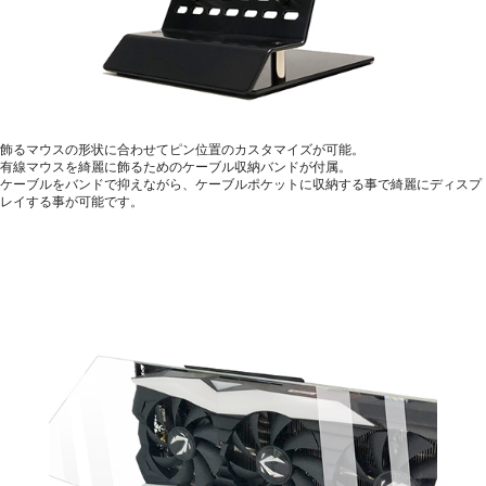
飾るマウスの形状に合わせてピン位置のカスタマイズが可能。
有線マウスを綺麗に飾るためのケーブル収納バンドが付属。
ケーブルをバンドで抑えながら、ケーブルポケットに収納する事で綺麗にディスプ
レイする事が可能です。