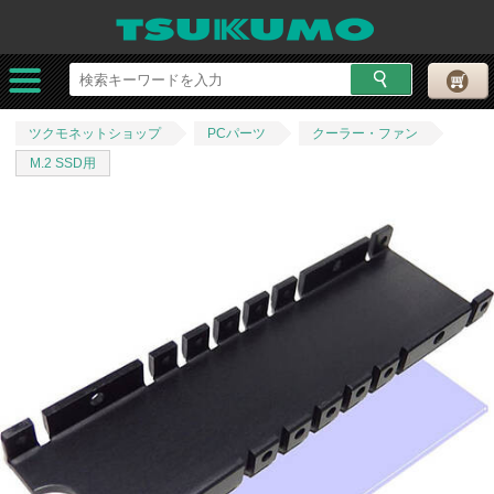
ツクモネットショップ
PCパーツ
クーラー・ファン
M.2 SSD用