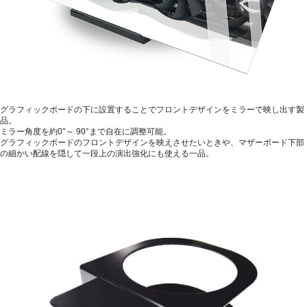
グラフィックボードの下に設置することでフロントデザインをミラーで映し出す製
品。
ミラー角度を約0°～ 90°まで自在に調整可能。
グラフィックボードのフロントデザインを映えさせたいときや、マザーボード下部
の細かい配線を隠して一段上の演出強化にも使える一品。