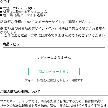
クです
■ 寸法：23 x 75 x 6(H) mm
■ 材質：1.5mm厚アルミニウム
■ 色：黒（黒アルマイト処理）
◎ 詳細な仕様についてはメーカーサイトをご確認ください。
※ 製品及び付属品のデザイン・色・仕様等は予告なく変更される場合
があります
これによる返品・交換には対応できませんので予めご了承ください
商品レビュー
レビューはありません
商品レビューを書く
マイページの購入履歴よりレビュー可能です
ご購入商品の梱包について
ツクモネットショップでは、商品を安全にお届けするため、精密性の高いPC
パーツの配送に緩衝材を敷き詰め、安心・安全にお届けできるよう丁寧な梱