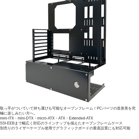
取っ手がついていて持ち運びも可能なオープンフレーム！PCパーツの造形美を究
極に楽しみたい方へ。
mini-ITX・mini-DTX・micro-ATX・ATX・Extended-ATX
SSI-EEBまで幅広く対応のラインナップを揃えたオープンフレームケース
別売りのライザーケーブル使用でグラフィックボードの垂直設置にも対応可能