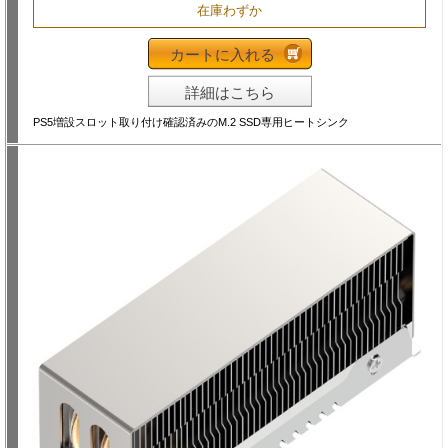
在庫わずか
カートに入れる
詳細はこちら
PS5増設スロット取り付け確認済みのM.2 SSD専用ヒートシンク