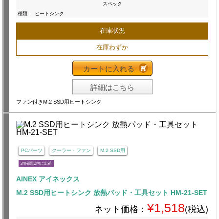
スペック
種類
:
ヒートシンク
在庫状況
在庫わずか
カートに入れる
詳細はこちら
ファン付きM.2 SSD用ヒートシンク
PCパーツ
クーラー・ファン
M.2 SSD用
24時間以内に出荷
AINEX アイネックス
M.2 SSD用ヒートシンク 放熱パッド・工具セット HM-21-SET
¥1,518
ネット価格：
(税込)