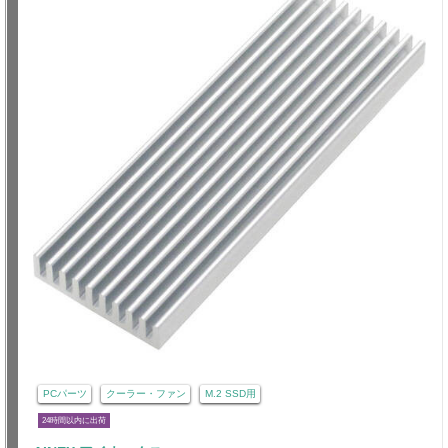
PCパーツ
クーラー・ファン
M.2 SSD用
24時間以内に出荷