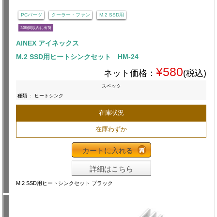
PCパーツ
クーラー・ファン
M.2 SSD用
24時間以内に出荷
AINEX アイネックス
M.2 SSD用ヒートシンクセット HM-24
¥580
ネット価格：
(税込)
スペック
種類
:
ヒートシンク
在庫状況
在庫わずか
カートに入れる
詳細はこちら
M.2 SSD用ヒートシンクセット ブラック