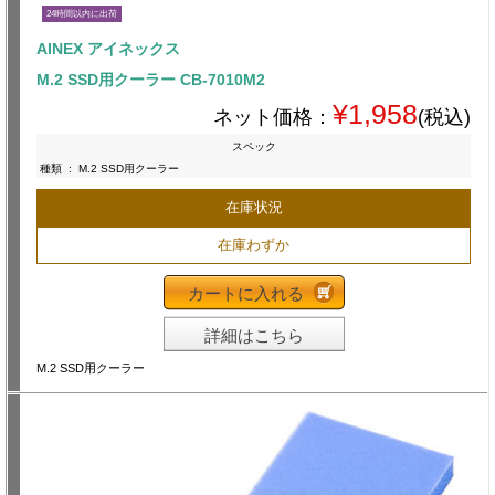
24時間以内に出荷
AINEX アイネックス
M.2 SSD用クーラー CB-7010M2
¥1,958
ネット価格：
(税込)
スペック
種類
:
M.2 SSD用クーラー
在庫状況
在庫わずか
カートに入れる
詳細はこちら
M.2 SSD用クーラー