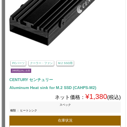
PCパーツ
クーラー・ファン
M.2 SSD用
24時間以内に出荷
CENTURY センチュリー
Aluminum Heat sink for M.2 SSD (CAHPS-M2)
¥1,380
ネット価格：
(税込)
スペック
種類
:
ヒートシンク
在庫状況