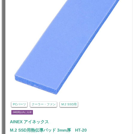
PCパーツ
クーラー・ファン
M.2 SSD用
24時間以内に出荷
AINEX アイネックス
M.2 SSD用熱伝導パッド 3mm厚 HT-20