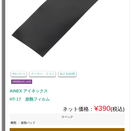
PCパーツ
クーラー・ファン
M.2 SSD用
24時間以内に出荷
AINEX アイネックス
HT-17 放熱フィルム
¥390
ネット価格：
(税込)
スペック
種類
:
放熱パッド