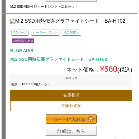
M.2 SSD用高性能ヒートシンク・工具セット
PCパーツ
クーラー・ファン
M.2 SSD用
24時間以内に出荷
BLUE AIAS
M.2 SSD用熱伝導グラファイトシート BA-HT02
¥580
ネット価格：
(税込)
スペック
種類
:
M.2 SSD用クーラー
在庫状況
在庫わずか
カートに入れる
詳細はこちら