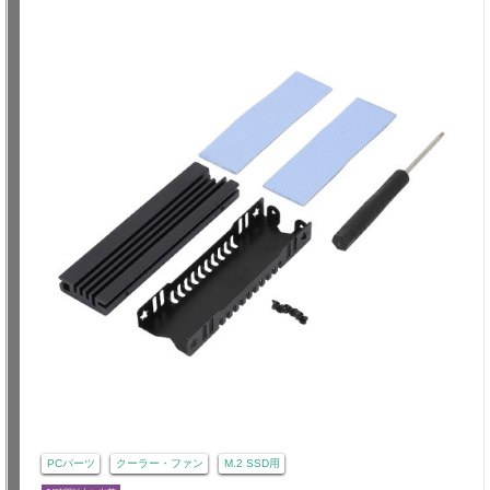
PCパーツ
クーラー・ファン
M.2 SSD用