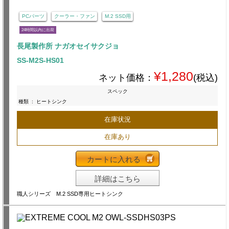
PCパーツ
クーラー・ファン
M.2 SSD用
24時間以内に出荷
長尾製作所 ナガオセイサクジョ
SS-M2S-HS01
¥1,280
ネット価格：
(税込)
スペック
種類
:
ヒートシンク
在庫状況
在庫あり
カートに入れる
詳細はこちら
職人シリーズ M.2 SSD専用ヒートシンク