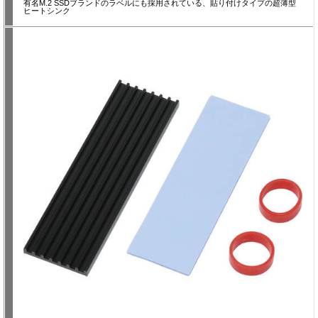
有名M.2 SSDブランドのラベルにも採用されている、貼り付けタイプの超薄型
ヒートシンク