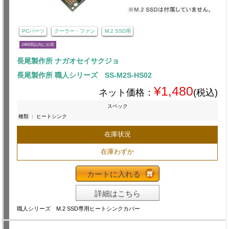
PCパーツ
クーラー・ファン
M.2 SSD用
24時間以内に出荷
長尾製作所 ナガオセイサクジョ
長尾製作所 職人シリーズ SS-M2S-HS02
¥1,480
ネット価格：
(税込)
スペック
種類
:
ヒートシンク
在庫状況
在庫わずか
カートに入れる
詳細はこちら
職人シリーズ M.2 SSD専用ヒートシンクカバー