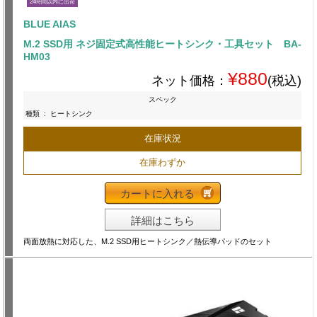
24時間以内に出荷
BLUE AIAS
M.2 SSD用 ネジ固定式高性能ヒートシンク・工具セット BA-
HM03
¥880
ネット価格：
(税込)
スペック
種類
:
ヒートシンク
在庫状況
在庫わずか
カートに入れる
詳細はこちら
両面放熱に対応した、M.2 SSD用ヒートシンク／熱伝導パッドのセット