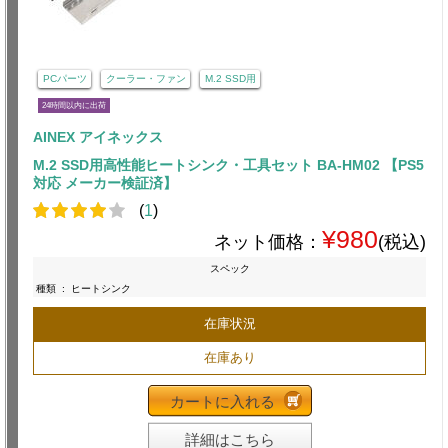
PCパーツ
クーラー・ファン
M.2 SSD用
24時間以内に出荷
AINEX アイネックス
M.2 SSD用高性能ヒートシンク・工具セット BA-HM02 【PS5
対応 メーカー検証済】
(
1
)
¥980
ネット価格：
(税込)
スペック
種類
:
ヒートシンク
在庫状況
在庫あり
カートに入れる
詳細はこちら