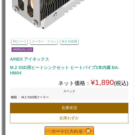
PCパーツ
クーラー・ファン
M.2 SSD用
24時間以内に出荷
AINEX アイネックス
M.2 SSD用ヒートシンクセット ヒートパイプ2本内蔵 BA-
HM04
¥1,890
ネット価格：
(税込)
スペック
種類
:
M.2 SSD用クーラー
在庫状況
在庫わずか
カートに入れる