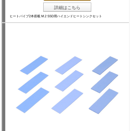
詳細はこちら
ヒートパイプ2本搭載 M.2 SSD用ハイエンドヒートシンクセット