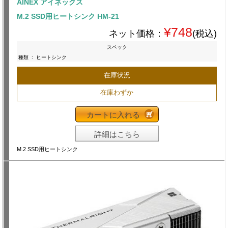
AINEX アイネックス
M.2 SSD用ヒートシンク HM-21
¥748
ネット価格：
(税込)
スペック
種類
:
ヒートシンク
在庫状況
在庫わずか
カートに入れる
詳細はこちら
M.2 SSD用ヒートシンク