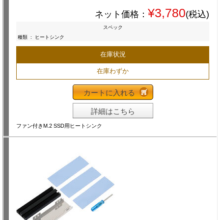
¥3,780
ネット価格：
(税込)
スペック
種類
:
ヒートシンク
在庫状況
在庫わずか
カートに入れる
詳細はこちら
ファン付きM.2 SSD用ヒートシンク