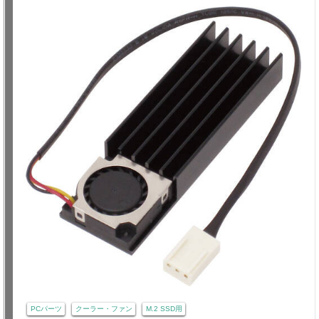
PCパーツ
クーラー・ファン
M.2 SSD用