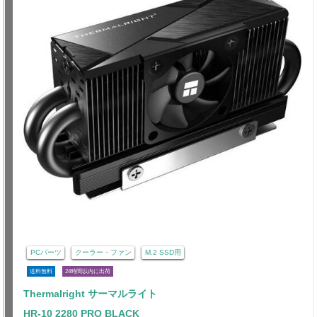
PCパーツ
クーラー・ファン
M.2 SSD用
送料無料
24時間以内に出荷
Thermalright サーマルライト
HR-10 2280 PRO BLACK