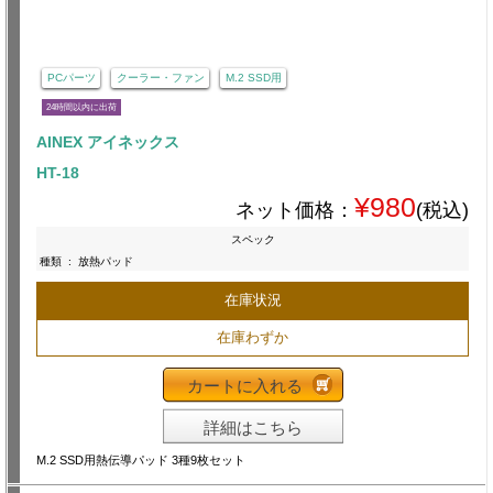
PCパーツ
クーラー・ファン
M.2 SSD用
24時間以内に出荷
AINEX アイネックス
HT-18
¥980
ネット価格：
(税込)
スペック
種類
:
放熱パッド
在庫状況
在庫わずか
カートに入れる
詳細はこちら
M.2 SSD用熱伝導パッド 3種9枚セット