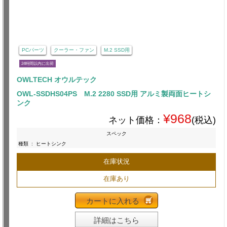
PCパーツ
クーラー・ファン
M.2 SSD用
24時間以内に出荷
OWLTECH オウルテック
OWL-SSDHS04PS M.2 2280 SSD用 アルミ製両面ヒートシ
ンク
¥968
ネット価格：
(税込)
スペック
種類
:
ヒートシンク
在庫状況
在庫あり
カートに入れる
詳細はこちら