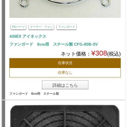
PCパーツ
クーラー・ファン
ファンガード
AINEX アイネックス
ファンガード 8cm用 スチール製 CFG-80B-SV
¥308
ネット価格：
(税込)
在庫状況
在庫なし
詳細はこちら
ファンガード 8cm用 スチール製