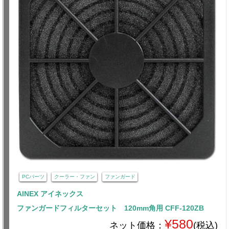
PCパーツ
クーラー・ファン
ファンガード
AINEX アイネックス
ファンガードフィルターセット 120mm角用 CFF-120ZB
¥580
ネット価格：
(税込)