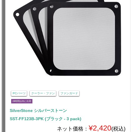
PCパーツ
クーラー・ファン
ファンガード
24時間以内に出荷
SilverStone シルバーストーン
SST-FF123B-3PK (ブラック - 3 pack)
¥2,420
ネット価格：
(税込)