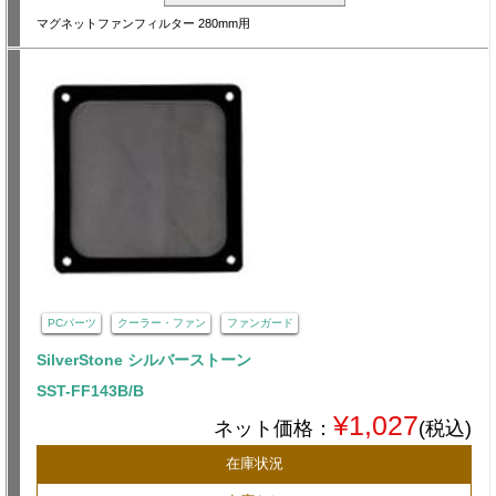
マグネットファンフィルター 280mm用
PCパーツ
クーラー・ファン
ファンガード
SilverStone シルバーストーン
SST-FF143B/B
¥1,027
ネット価格：
(税込)
在庫状況