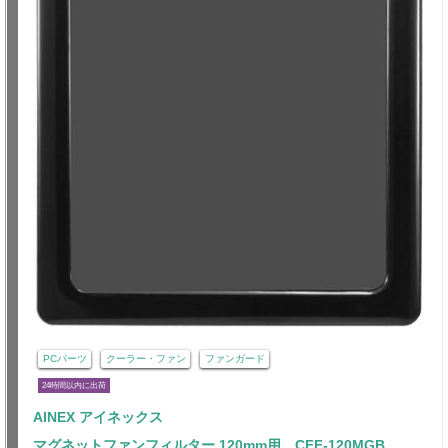
PCパーツ
クーラー・ファン
ファンガード
24時間以内に出荷
AINEX アイネックス
マグネットファンフィルター 120mm用 CFF-120MGB