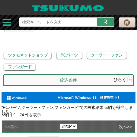
ツクモネットショップ
PCパーツ
クーラー・ファン
ファンガード
ツクモネットショップ
PCパーツ
クーラー・ファン
ファンガード
ひらく
+
絞込条件
“
PCパーツ,クーラー・ファン,ファンガード
”での検索結果
58
件が該当しま
した。
58
件中
1 - 24
件を表示
<<
>>
前へ
次へ