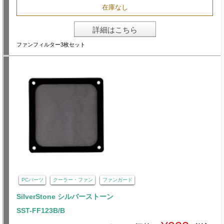
在庫なし
詳細はこちら
ファンフィルター3枚セット
PCパーツ
クーラー・ファン
ファンガード
SilverStone シルバーストーン
SST-FF123B/B