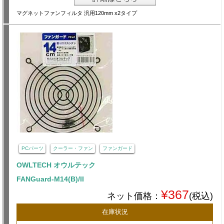
マグネットファンフィルタ 汎用120mm x2タイプ
PCパーツ
クーラー・ファン
ファンガード
OWLTECH オウルテック
FANGuard-M14(B)/II
¥367
ネット価格：
(税込)
在庫状況