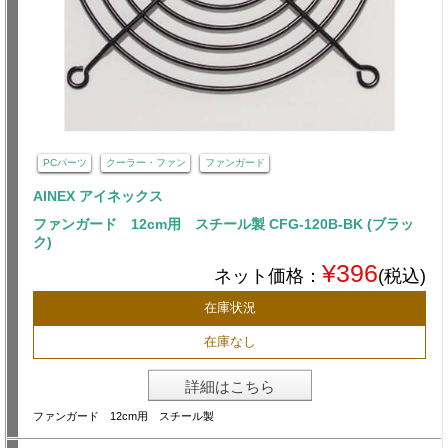
PCパーツ
クーラー・ファン
ファンガード
AINEX アイネックス
ファンガード 12cm用 スチール製 CFG-120B-BK (ブラッ
ク)
¥396
ネット価格：
(税込)
在庫状況
在庫なし
詳細はこちら
ファンガード 12cm用 スチール製