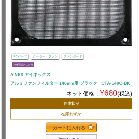
PCパーツ
クーラー・ファン
ファンガード
24時間以内に出荷
AINEX アイネックス
アルミファンフィルター 140mm用 ブラック CFA-140C-BK
¥680
ネット価格：
(税込)
在庫状況
在庫わずか
カートに入れる