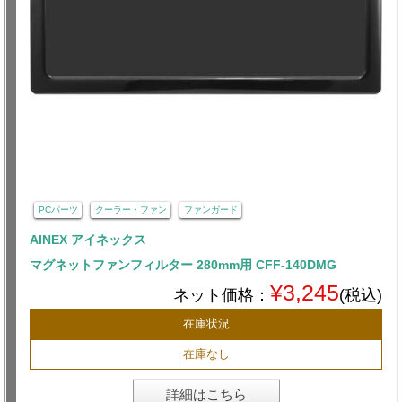
PCパーツ
クーラー・ファン
ファンガード
AINEX アイネックス
マグネットファンフィルター 280mm用 CFF-140DMG
¥3,245
ネット価格：
(税込)
在庫状況
在庫なし
詳細はこちら