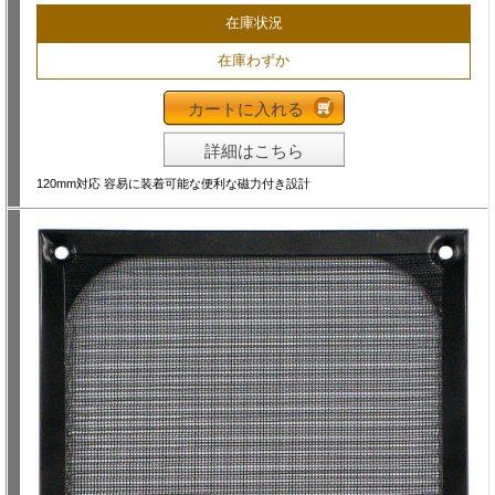
在庫状況
在庫わずか
カートに入れる
詳細はこちら
120mm対応 容易に装着可能な便利な磁力付き設計