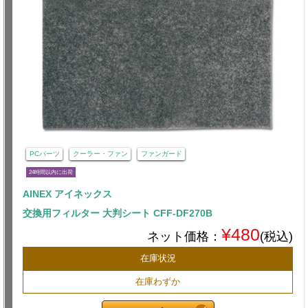
PCパーツ
クーラー・ファン
ファンガード
24時間以内に出荷
AINEX アイネックス
交換用フィルター 大判シート CFF-DF270B
¥480
ネット価格：
(税込)
在庫状況
在庫わずか