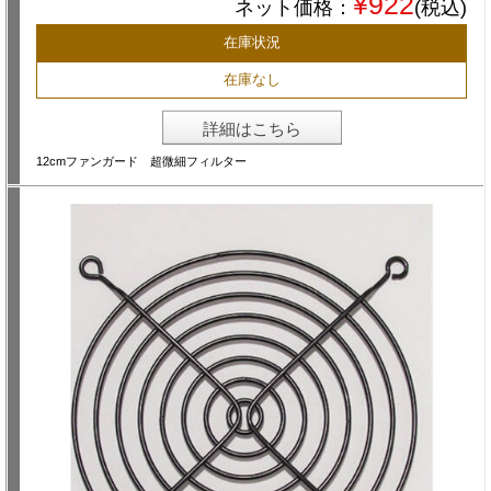
¥922
ネット価格：
(税込)
在庫状況
在庫なし
詳細はこちら
12cmファンガード 超微細フィルター