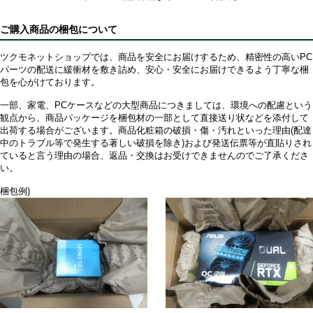
ご購入商品の梱包について
ツクモネットショップでは、商品を安全にお届けするため、精密性の高いPC
パーツの配送に緩衝材を敷き詰め、安心・安全にお届けできるよう丁寧な梱
包を心がけております。
一部、家電、PCケースなどの大型商品につきましては、環境への配慮という
観点から、商品パッケージを梱包材の一部として直接送り状などを添付して
出荷する場合がございます。商品化粧箱の破損・傷・汚れといった理由(配達
中のトラブル等で発生する著しい破損を除き)および発送伝票等が直貼りされ
ていると言う理由の場合、返品・交換はお受けできませんのでご了承くださ
い。
梱包例)