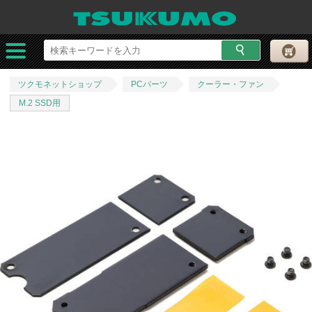
ツクモネットショップ
PCパーツ
クーラー・ファン
M.2 SSD用