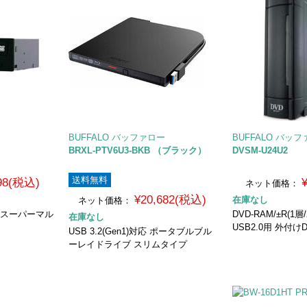
BUFFALO バッファロー
BUFFALO バッ
BRXL-PTV6U3-BKB （ブラック）
DVSM-U24U2
送料無料
598(税込)
ネット価格：
¥20,682(税込)
在庫なし
ネット価格：
 スーパーマル
DVD-RAM/±R(1層
在庫なし
USB2.0用 外付
USB 3.2(Gen1)対応 ポータブルブル
ーレイドライブ スリムタイプ