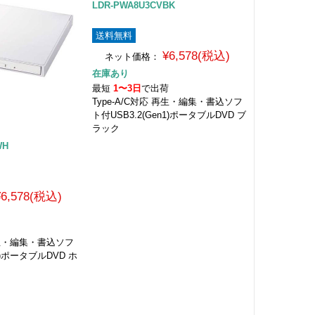
LDR-PWA8U3CVBK
送料無料
¥6,578(税込)
ネット価格：
在庫あり
最短
1〜3日
で出荷
Type-A/C対応 再生・編集・書込ソフ
ト付USB3.2(Gen1)ポータブルDVD ブ
ラック
ク
WH
¥6,578(税込)
荷
 再生・編集・書込ソフ
n1)ポータブルDVD ホ