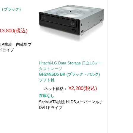
RO （ブラック）
13,800(税込)
TA接続 内蔵型ブ
ドライブ
Hitachi-LG Data Storage 日立LGデー
タストレージ
GH24NSD5 BK (ブラック・バルク)
ソフト付
¥2,280(税込)
ネット価格：
在庫なし
Serial-ATA接続 HLDSスーパーマルチ
DVDドライブ