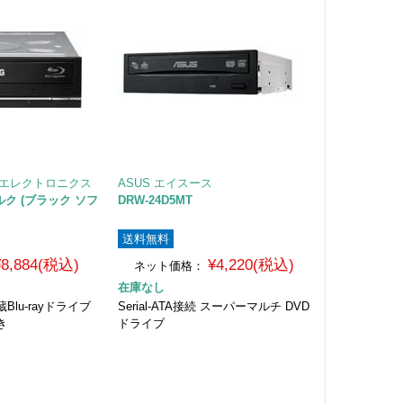
cs LGエレクトロニクス
ASUS エイスース
 バルク (ブラック ソフ
DRW-24D5MT
送料無料
¥8,884(税込)
¥4,220(税込)
ネット価格：
在庫なし
内蔵Blu-rayドライブ
Serial-ATA接続 スーパーマルチ DVD
き
ドライブ