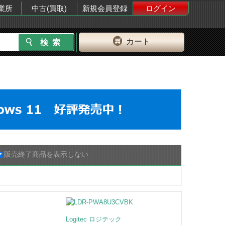
業所
中古(買取)
新規会員登録
ログイン
カート
販売終了商品を表示しない
Logitec ロジテック