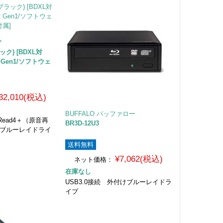
ア
ラック) [BDXL対
.2 Gen1/ソフトウェ
32,010(税込)
BUFFALO バッファロー
eRead4＋（原音再
BR3D-12U3
けブルーレイドライ
送料無料
¥7,062(税込)
ネット価格：
在庫なし
USB3.0接続 外付けブルーレイドラ
イブ