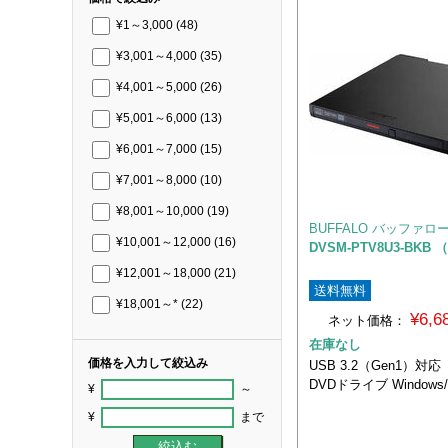
¥1～3,000
(48)
¥3,001～4,000
(35)
¥4,001～5,000
(26)
¥5,001～6,000
(13)
¥6,001～7,000
(15)
¥7,001～8,000
(10)
¥8,001～10,000
(19)
BUFFALO バッファロ
¥10,001～12,000
(16)
DVSM-PTV8U3-BK
¥12,001～18,000
(21)
送料無料
¥18,001～*
(22)
¥6,
ネット価格：
在庫なし
価格を入力して絞込み
USB 3.2（Gen1）
DVDドライブ Windows
¥
～
¥
まで