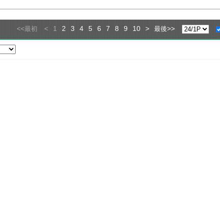
<<
<
1
2
3
4
5
6
7
8
9
10
>
>>
最初
最後