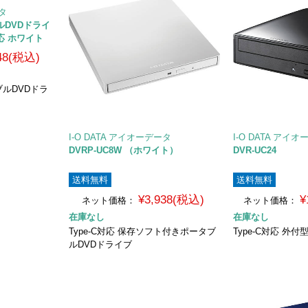
ータ
ブルDVDドライ
対応 ホワイト
948(税込)
ルDVDドラ
I-O DATA アイオーデータ
I-O DATA アイ
DVRP-UC8W （ホワイト）
DVR-UC24
送料無料
送料無料
¥3,938(税込)
¥
ネット価格：
ネット価格：
在庫なし
在庫なし
Type-C対応 保存ソフト付きポータブ
Type-C対応 外
ルDVDドライブ