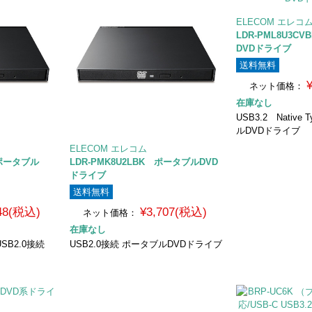
ELECOM エレコ
LDR-PML8U3C
DVDドライブ
送料無料
ネット価格：
在庫なし
USB3.2 Nativ
ルDVDドライブ
ELECOM エレコム
 ポータブル
LDR-PMK8U2LBK ポータブルDVD
ドライブ
送料無料
048(税込)
¥3,707(税込)
ネット価格：
在庫なし
SB2.0接続
USB2.0接続 ポータブルDVDドライブ