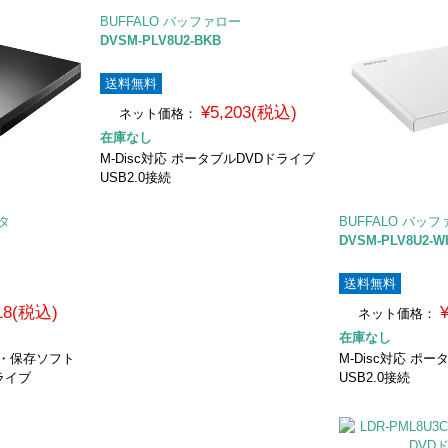
BUFFALO バッファロー
DVSM-PLV8U2-BKB
送料無料
¥5,203(税込)
ネット価格：
在庫なし
M-Disc対応 ポータブルDVDドライブ
USB2.0接続
ータ
BUFFALO バッ
DVSM-PLV8U2-W
送料無料
918(税込)
ネット価格：
在庫なし
再生・保存ソフト
M-Disc対応 ポ
ライブ
USB2.0接続