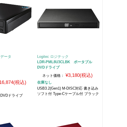
オーデータ
Logitec ロジテック
LDR-PML8U3CLBK ポータブル
DVDドライブ
¥3,180(税込)
ネット価格：
16,874(税込)
在庫なし
USB3.2(Gen1) M-DISC対応 書き込み
ソフト付 Type-Cケーブル付 ブラック
付型DVDドライブ