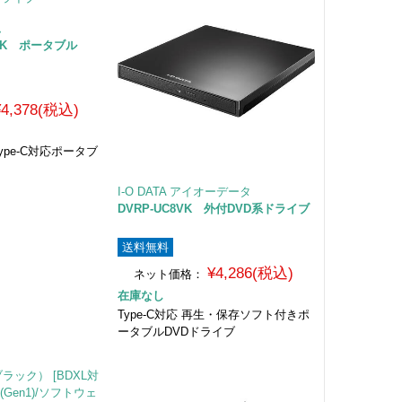
ム
VBK ポータブル
¥4,378(税込)
e Type-C対応ポータブ
I-O DATA アイオーデータ
DVRP-UC8VK 外付DVD系ドライブ
送料無料
¥4,286(税込)
ネット価格：
在庫なし
Type-C対応 再生・保存ソフト付きポ
ータブルDVDドライブ