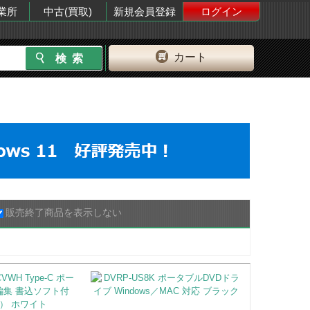
業所
中古(買取)
新規会員登録
ログイン
カート
販売終了商品を表示しない