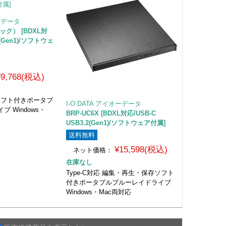
オーデータ
ラック） [BDXL対
2(Gen1)/ソフトウェ
¥9,768(税込)
存ソフト付きポータブ
I-O DATA アイオーデータ
 Windows・
BRP-UC6X [BDXL対応/USB-C
USB3.2(Gen1)/ソフトウェア付属]
送料無料
¥15,598(税込)
ネット価格：
在庫なし
Type-C対応 編集・再生・保存ソフト
付きポータブルブルーレイドライブ
Windows・Mac両対応