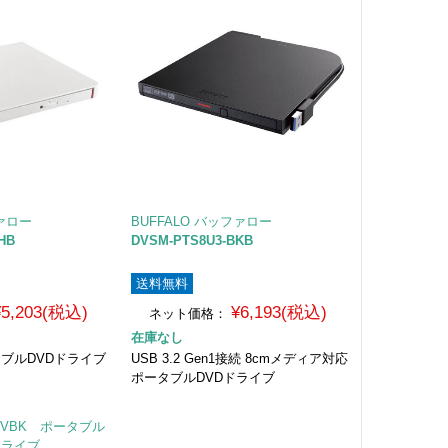
ファロー
BUFFALO バッファロー
HB
DVSM-PTS8U3-BKB
送料無料
¥5,203(税込)
¥6,193(税込)
ネット価格：
在庫なし
ータブルDVDドライブ
USB 3.2 Gen1接続 8cmメディア対応
ポータブルDVDドライブ