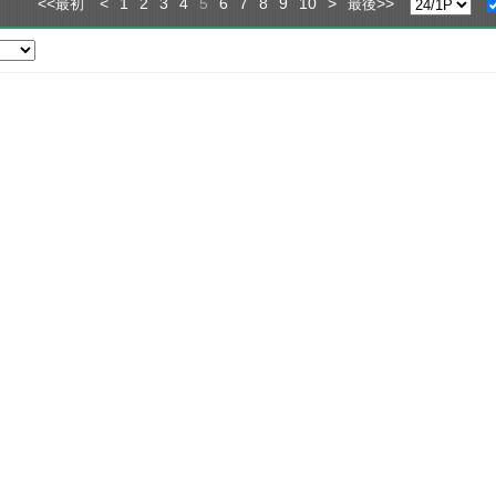
<<
<
1
2
3
4
5
6
7
8
9
10
>
>>
最初
最後