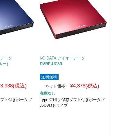
オーデータ
I-O DATA アイオーデータ
ブルー）
DVRP-UC8R
送料無料
¥3,938(税込)
¥4,378(税込)
ネット価格：
在庫なし
存ソフト付きポータブ
Type-C対応 保存ソフト付きポータブ
ルDVDドライブ