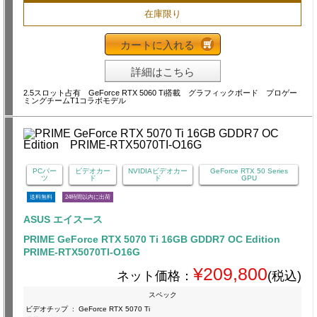
在庫限り
カートに入れる
詳細はこちら
2.5スロット占有 GeForce RTX 5060 Ti搭載 グラフィックボード プロゲー
ミングチームT1コラボモデル
PCパー
ビデオカー
NVIDIAビデオカー
GeForce RTX 50 Series
ツ
ド
ド
GPU
送料無料
24時間以内に出荷
ASUS エイスース
PRIME GeForce RTX 5070 Ti 16GB GDDR7 OC Edition
PRIME-RTX5070TI-O16G
¥209,800
ネット価格：
(税込)
スペック
ビデオチップ
:
GeForce RTX 5070 Ti