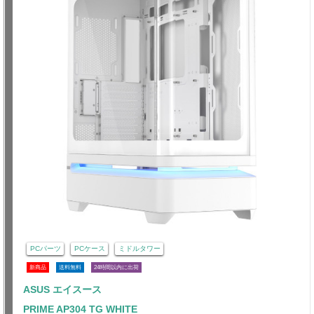
PCパーツ
PCケース
ミドルタワー
新商品
送料無料
24時間以内に出荷
ASUS エイスース
PRIME AP304 TG WHITE