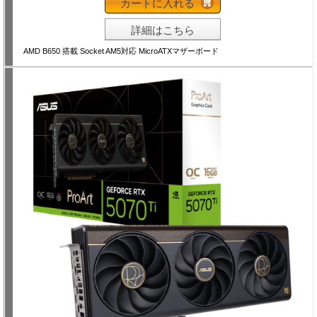
カートに入れる
詳細はこちら
AMD B650 搭載 Socket AM5対応 MicroATXマザーボード