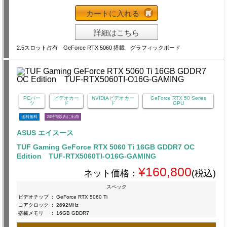
カートに入れる
詳細はこちら
2.5スロット占有 GeForce RTX 5060 搭載 グラフィックボード
PCパー
ビデオカー
NVIDIAビデオカー
GeForce RTX 50 Series
ツ
ド
ド
GPU
送料無料
24時間以内に出荷
ASUS エイスース
TUF Gaming GeForce RTX 5060 Ti 16GB GDDR7 OC
Edition TUF-RTX5060TI-O16G-GAMING
¥160,800
ネット価格：
(税込)
スペック
ビデオチップ
:
GeForce RTX 5060 Ti
コアクロック
:
2692MHz
搭載メモリ
:
16GB GDDR7