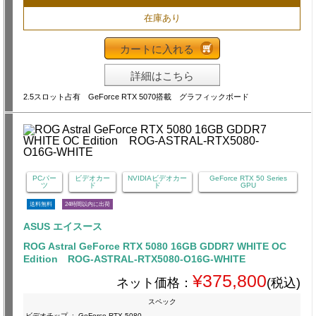
在庫あり
カートに入れる
詳細はこちら
2.5スロット占有 GeForce RTX 5070搭載 グラフィックボード
PCパー
ビデオカー
NVIDIAビデオカー
GeForce RTX 50 Series
ツ
ド
ド
GPU
送料無料
24時間以内に出荷
ASUS エイスース
ROG Astral GeForce RTX 5080 16GB GDDR7 WHITE OC
Edition ROG-ASTRAL-RTX5080-O16G-WHITE
¥375,800
ネット価格：
(税込)
スペック
ビデオチップ
:
GeForce RTX 5080