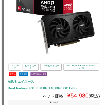
PCパー
ビデオカー
AMDビデオカー
RADEON RX 9000 Series
ツ
ド
ド
GPU
新商品
送料無料
24時間以内に出荷
ASUS エイスース
Dual Radeon RX 9050 8GB GDDR6 OC Edition
¥54,980
ネット価格：
(税込)
スペック