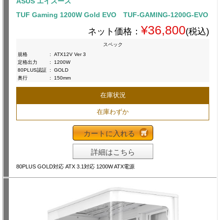
ASUS エイスース
TUF Gaming 1200W Gold EVO TUF-GAMING-1200G-EVO
¥36,800
ネット価格：
(税込)
スペック
規格
:
ATX12V Ver 3
定格出力
:
1200W
80PLUS認証
:
GOLD
奥行
:
150mm
在庫状況
在庫わずか
カートに入れる
詳細はこちら
80PLUS GOLD対応 ATX 3.1対応 1200W ATX電源