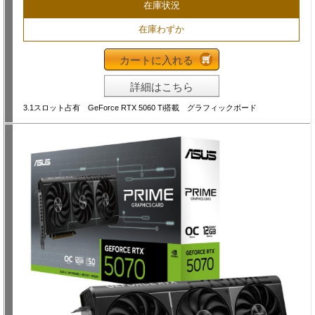
在庫状況
在庫わずか
カートに入れる
詳細はこちら
3.1スロット占有 GeForce RTX 5060 Ti搭載 グラフィックボード