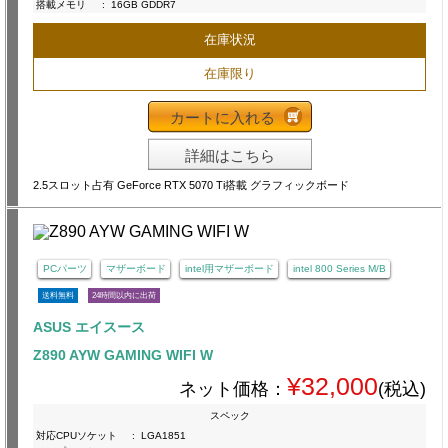
搭載メモリ
:
16GB GDDR7
在庫状況
在庫限り
カートに入れる
詳細はこちら
2.5スロット占有 GeForce RTX 5070 Ti搭載 グラフィックボード
PCパーツ
マザーボード
intel用マザーボード
intel 800 Series M/B
送料無料
24時間以内に出荷
ASUS エイスース
Z890 AYW GAMING WIFI W
¥32,000
ネット価格：
(税込)
スペック
対応CPUソケット
:
LGA1851