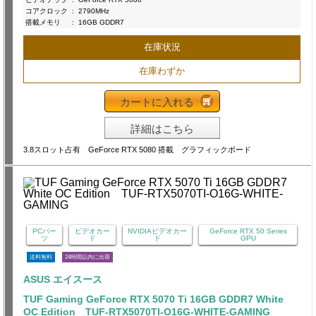
コアクロック
:
2790MHz
搭載メモリ
:
16GB GDDR7
在庫状況
在庫わずか
カートに入れる
詳細はこちら
3.8スロット占有 GeForce RTX 5080 搭載 グラフィックボード
PCパー
ビデオカー
NVIDIAビデオカー
GeForce RTX 50 Series
ツ
ド
ド
GPU
送料無料
24時間以内に出荷
ASUS エイスース
TUF Gaming GeForce RTX 5070 Ti 16GB GDDR7 White
OC Edition TUF-RTX5070TI-O16G-WHITE-GAMING