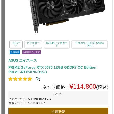
PCパー
ビデオカー
NVIDIAビデオカー
GeForce RTX 50 Series
ツ
ド
ド
GPU
送料無料
24時間以内に出荷
ASUS エイスース
PRIME GeForce RTX 5070 12GB GDDR7 OC Edition
PRIME-RTX5070-O12G
(
2
)
¥114,800
ネット価格：
(税込)
スペック
ビデオチップ
:
GeForce RTX 5070
搭載メモリ
:
12GB GDDR7
在庫状況