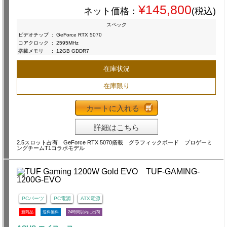
¥145,800
ネット価格：
(税込)
スペック
ビデオチップ
:
GeForce RTX 5070
コアクロック
:
2595MHz
搭載メモリ
:
12GB GDDR7
在庫状況
在庫限り
カートに入れる
詳細はこちら
2.5スロット占有 GeForce RTX 5070搭載 グラフィックボード プロゲーミ
ングチームT1コラボモデル
PCパーツ
PC電源
ATX電源
新商品
送料無料
24時間以内に出荷