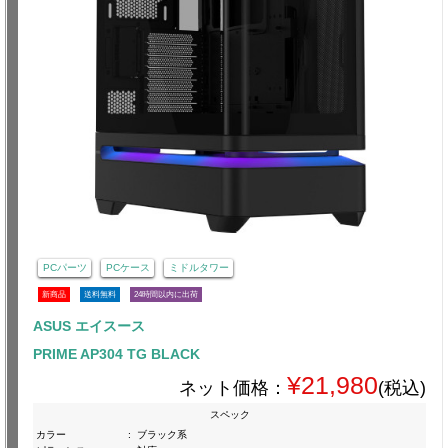
PCパーツ
PCケース
ミドルタワー
新商品
送料無料
24時間以内に出荷
ASUS エイスース
PRIME AP304 TG BLACK
¥21,980
ネット価格：
(税込)
スペック
カラー
:
ブラック系