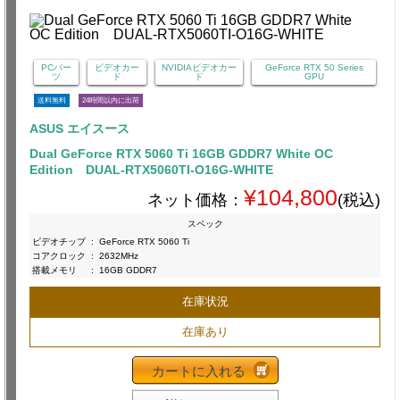
PCパー
ビデオカー
NVIDIAビデオカー
GeForce RTX 50 Series
ツ
ド
ド
GPU
送料無料
24時間以内に出荷
ASUS エイスース
Dual GeForce RTX 5060 Ti 16GB GDDR7 White OC
Edition DUAL-RTX5060TI-O16G-WHITE
¥104,800
ネット価格：
(税込)
スペック
ビデオチップ
:
GeForce RTX 5060 Ti
コアクロック
:
2632MHz
搭載メモリ
:
16GB GDDR7
在庫状況
在庫あり
カートに入れる