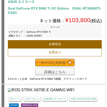
ASUS エイスース
Dual GeForce RTX 5060 Ti OC Edition DUAL-RTX5060TI-
O16G
¥103,800
ネット価格：
(税込)
スペック
ビデオチップ
:
GeForce RTX 5060 Ti
搭載メモリ
:
16GB GDDR7
在庫状況
在庫あり
カートに入れる
詳細はこちら
2.5スロット占有 GeForce RTX 5060 Ti搭載 グラフィックボード
PCパーツ
マザーボード
AMD用マザーボード
AMD X870/X870E M/B
送料無料
24時間以内に出荷