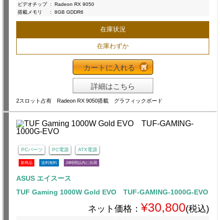
ビデオチップ
:
Radeon RX 9050
搭載メモリ
:
8GB GDDR6
在庫状況
在庫わずか
カートに入れる
詳細はこちら
2スロット占有 Radeon RX 9050搭載 グラフィックボード
PCパーツ
PC電源
ATX電源
新商品
送料無料
24時間以内に出荷
ASUS エイスース
TUF Gaming 1000W Gold EVO TUF-GAMING-1000G-EVO
¥30,800
ネット価格：
(税込)