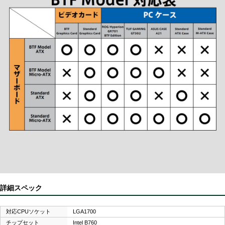
詳細スペック
対応CPUソケット
LGA1700
チップセット
Intel B760