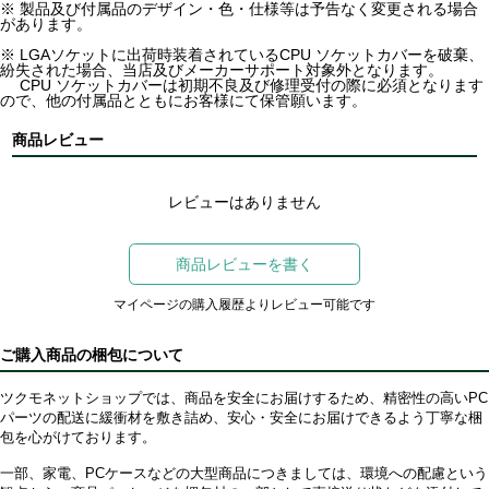
※ 製品及び付属品のデザイン・色・仕様等は予告なく変更される場合
があります。
※ LGAソケットに出荷時装着されているCPU ソケットカバーを破棄、
紛失された場合、当店及びメーカーサポート対象外となります。
CPU ソケットカバーは初期不良及び修理受付の際に必須となります
ので、他の付属品とともにお客様にて保管願います。
商品レビュー
レビューはありません
商品レビューを書く
マイページの購入履歴よりレビュー可能です
ご購入商品の梱包について
ツクモネットショップでは、商品を安全にお届けするため、精密性の高いPC
パーツの配送に緩衝材を敷き詰め、安心・安全にお届けできるよう丁寧な梱
包を心がけております。
一部、家電、PCケースなどの大型商品につきましては、環境への配慮という