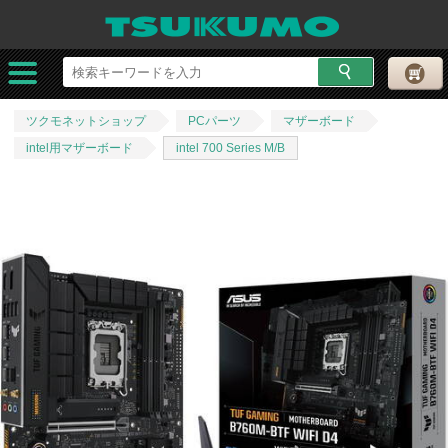
ツクモネットショップ
PCパーツ
マザーボード
intel用マザーボード
intel 700 Series M/B