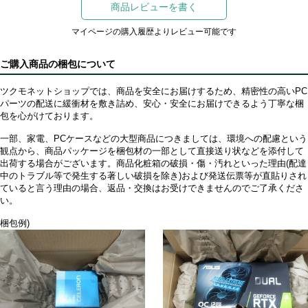
商品レビューを書く
マイページの購入履歴よりレビュー可能です
ご購入商品の梱包について
ツクモネットショップでは、商品を安全にお届けするため、精密性の高いPC
パーツの配送に緩衝材を敷き詰め、安心・安全にお届けできるよう丁寧な梱
包を心がけております。
一部、家電、PCケースなどの大型商品につきましては、環境への配慮という
観点から、商品パッケージを梱包材の一部として直接送り状などを添付して
出荷する場合がございます。商品化粧箱の破損・傷・汚れといった理由(配達
中のトラブル等で発生する著しい破損を除き)および発送伝票等が直貼りされ
ていると言う理由の場合、返品・交換はお受けできませんのでご了承くださ
い。
梱包例)