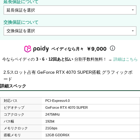
延長保証について
交換保証について
￥9,000
ペイディなら月々
今ならペイディの
3・6・12回あと払い
分割手数料無料！ →
詳細はこちら
2.5スロット占有 GeForce RTX 4070 SUPER搭載 グラフィックボ
ード
詳細スペック
対応バス
PCI-Express4.0
ビデオチップ
GeForce RTX 4070 SUPER
コアクロック
2475MHz
バス幅
192bit
メモリクロック
21Gbps
搭載メモリ
12GB GDDR6X