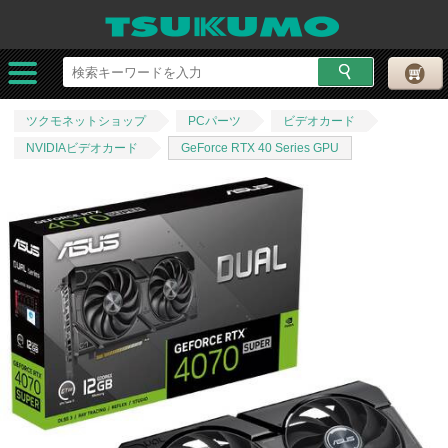
ツクモネットショップ
PCパーツ
ビデオカード
NVIDIAビデオカード
GeForce RTX 40 Series GPU