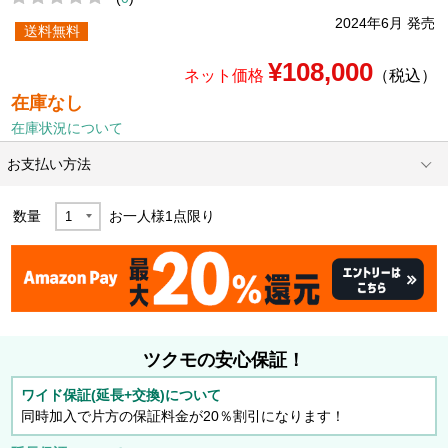
2024年6月 発売
送料無料
¥108,000
ネット価格
（税込）
在庫なし
在庫状況について
お支払い方法
数量
お一人様
1
点限り
ツクモの安心保証！
ワイド保証(延長+交換)について
同時加入で片方の保証料金が20％割引になります！