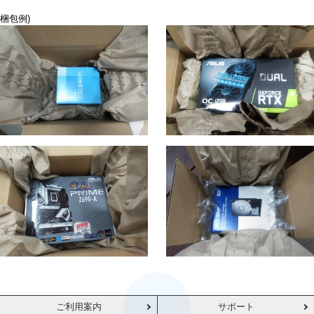
梱包例)
ご利用案内
サポート