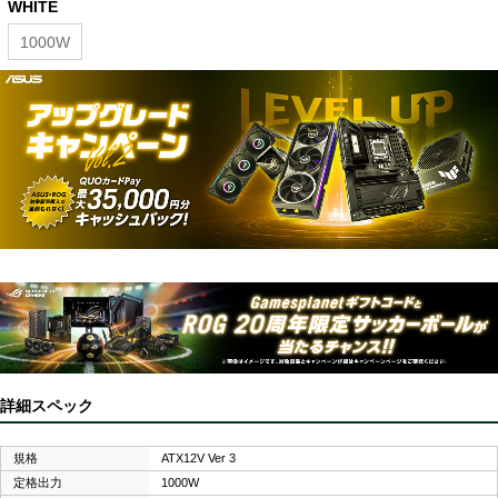
WHITE
1000W
詳細スペック
規格
ATX12V Ver 3
定格出力
1000W