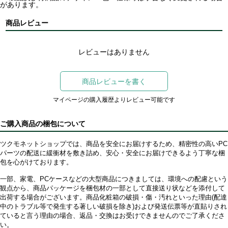
があります。
商品レビュー
レビューはありません
商品レビューを書く
マイページの購入履歴よりレビュー可能です
ご購入商品の梱包について
ツクモネットショップでは、商品を安全にお届けするため、精密性の高いPC
パーツの配送に緩衝材を敷き詰め、安心・安全にお届けできるよう丁寧な梱
包を心がけております。
一部、家電、PCケースなどの大型商品につきましては、環境への配慮という
観点から、商品パッケージを梱包材の一部として直接送り状などを添付して
出荷する場合がございます。商品化粧箱の破損・傷・汚れといった理由(配達
中のトラブル等で発生する著しい破損を除き)および発送伝票等が直貼りされ
ていると言う理由の場合、返品・交換はお受けできませんのでご了承くださ
い。