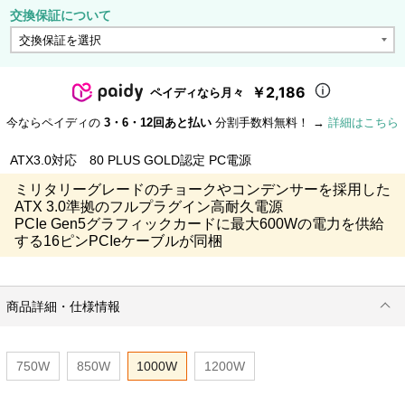
交換保証について
￥2,186
ペイディなら月々
今ならペイディの
3・6・12回あと払い
分割手数料無料！ →
詳細はこちら
ATX3.0対応 80 PLUS GOLD認定 PC電源
ミリタリーグレードのチョークやコンデンサーを採用した
ATX 3.0準拠のフルプラグイン高耐久電源
PCIe Gen5グラフィックカードに最大600Wの電力を供給
する16ピンPCIeケーブルが同梱
商品詳細・仕様情報
750W
850W
1000W
1200W