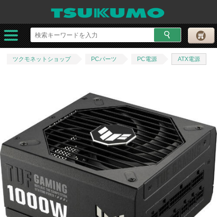
ツクモネットショップ
PCパーツ
PC電源
ATX電源