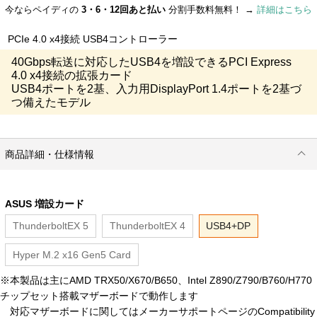
今ならペイディの
3・6・12回あと払い
分割手数料無料！ →
詳細はこちら
PCIe 4.0 x4接続 USB4コントローラー
40Gbps転送に対応したUSB4を増設できるPCI Express
4.0 x4接続の拡張カード
USB4ポートを2基、入力用DisplayPort 1.4ポートを2基づ
つ備えたモデル
商品詳細・仕様情報
ASUS 増設カード
ThunderboltEX 5
ThunderboltEX 4
USB4+DP
Hyper M.2 x16 Gen5 Card
※本製品は主にAMD TRX50/X670/B650、Intel Z890/Z790/B760/H770
チップセット搭載マザーボードで動作します
対応マザーボードに関してはメーカーサポートページのCompatibility