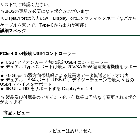
リストでご確認ください。
※BIOSの更新が必要になる場合がございます
※DisplayPortは入力のみ（DisplayPortにグラフィックボードなどから
ケーブルを繋いで、Type-Cから出力が可能）
詳細スペック
PCIe 4.0 x4接続 USB4コントローラー
★ USB4アドオンカード内の認定USB4 コントローラー
★ デュアル Type-C ポートは最大 20V/3A 60W 急速充電機能をサポー
ト
★ 40 Gbps の双方向帯域幅による超高速データ転送とビデオ出力
★ デュアル USB4 ポート (USB-C)、デイジーチェーンで最大 5 台の
USB4 デバイスをサポート
★ 8K Ultra HD をサポートする DisplayPort 1.4
※ 製品及び付属品のデザイン・色・仕様等は予告なく変更される場合
があります
商品レビュー
レビューはありません