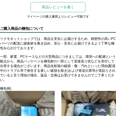
商品レビューを書く
マイページの購入履歴よりレビュー可能です
ご購入商品の梱包について
ツクモネットショップでは、商品を安全にお届けするため、精密性の高いPC
パーツの配送に緩衝材を敷き詰め、安心・安全にお届けできるよう丁寧な梱
包を心がけております。
一部、家電、PCケースなどの大型商品につきましては、環境への配慮という
観点から、商品パッケージを梱包材の一部として直接送り状などを添付して
出荷する場合がございます。商品化粧箱の破損・傷・汚れといった理由(配達
中のトラブル等で発生する著しい破損を除き)および発送伝票等が直貼りされ
ていると言う理由の場合、返品・交換はお受けできませんのでご了承くださ
い。
梱包例)