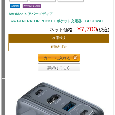
送料無料
24時間以内に出荷
AVerMedia アバーメディア
Live GENERATOR POCKET ポケット充電器 GC313WH
¥7,700
ネット価格：
(税込)
在庫状況
在庫わずか
カートに入れる
詳細はこちら