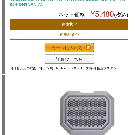
074-ON1NAN-A1
¥5,480
ネット価格：
(税込)
在庫状況
在庫わずか
カートに入れる
詳細はこちら
付け替え用の底面パネル付属 The Tower 300シリーズ専用 横置きスタンド