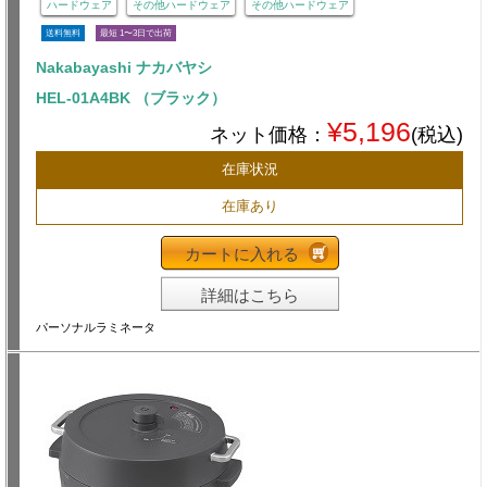
ハードウェア
その他ハードウェア
その他ハードウェア
送料無料
最短 1〜3日で出荷
Nakabayashi ナカバヤシ
HEL-01A4BK （ブラック）
¥5,196
ネット価格：
(税込)
在庫状況
在庫あり
カートに入れる
詳細はこちら
パーソナルラミネータ