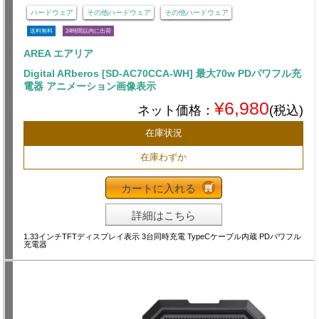
ハードウェア
その他ハードウェア
その他ハードウェア
送料無料
24時間以内に出荷
AREA エアリア
Digital ARberos [SD-AC70CCA-WH] 最大70w PDパワフル充
電器 アニメーション画像表示
¥6,980
ネット価格：
(税込)
在庫状況
在庫わずか
カートに入れる
詳細はこちら
1.33インチTFTディスプレイ表示 3台同時充電 TypeCケーブル内蔵 PDパワフル
充電器