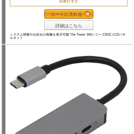
在庫わずか
カートに入れる
詳細はこちら
システム情報やお好みの画像を表示可能 The Tower 300シリーズ対応 LCDパネ
ルキット