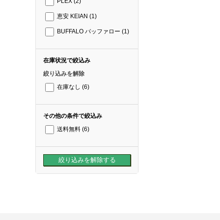
PLEX
(2)
恵安 KEIAN
(1)
BUFFALO バッファロー
(1)
在庫状況で絞込み
絞り込みを解除
在庫なし
(6)
その他の条件で絞込み
送料無料
(6)