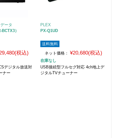
オーデータ
PLEX
-BCTX3）
PX-Q1UD
送料無料
29,480(税込)
¥20,680(税込)
ネット価格：
在庫なし
度CSデジタル放送対
USB接続型フルセグ対応 4ch地上デ
ーナー
ジタルTVチューナー