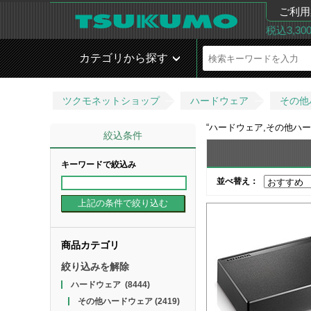
ご利用
税込3,3
カテゴリから探す
ツクモネットショップ
ハードウェア
その他
“
ハードウェア,その他ハ
絞込条件
キーワードで絞込み
並べ替え：
商品カテゴリ
絞り込みを解除
ハードウェア
(8444)
その他ハードウェア
(2419)