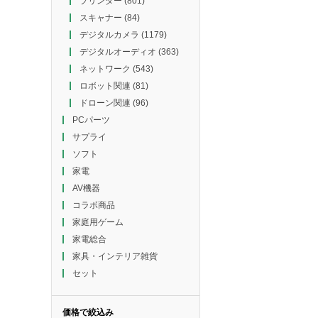
プリンター
(801)
スキャナー
(84)
デジタルカメラ
(1179)
デジタルオーディオ
(363)
ネットワーク
(543)
ロボット関連
(81)
ドローン関連
(96)
PCパーツ
サプライ
ソフト
家電
AV機器
コラボ商品
家庭用ゲーム
家電総合
家具・インテリア雑貨
セット
価格で絞込み