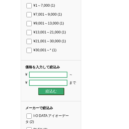
¥1～7,000
(1)
¥7,001～9,000
(1)
¥9,001～13,000
(1)
¥13,001～21,000
(1)
¥21,001～30,000
(1)
¥30,001～*
(1)
価格を入力して絞込み
¥
～
¥
まで
メーカーで絞込み
I-O DATA アイオーデー
タ
(2)