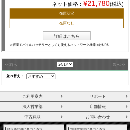
¥21,780
ネット価格：
(税込)
在庫状況
在庫なし
詳細はこちら
大容量モバイルバッテリーとしても使えるネットワーク機器向けUPS
<<
>>
前へ
次へ
並べ替え：
ご利用案内
サポート
法人営業部
店舗情報
中古買取
お問い合わせ
特定商取引に基づく表示
古物営業法に基づく表示