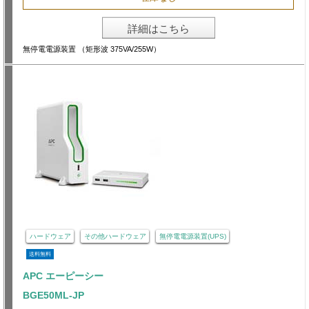
詳細はこちら
無停電電源装置 （矩形波 375VA/255W）
ハードウェア
その他ハードウェア
無停電電源装置(UPS)
送料無料
APC エーピーシー
BGE50ML-JP