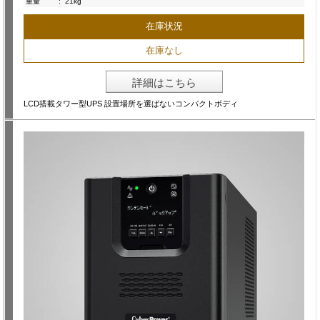
重量
:
21kg
在庫状況
在庫なし
詳細はこちら
LCD搭載タワー型UPS 設置場所を選ばないコンパクトボディ