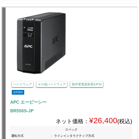
ハードウェア
その他ハードウェア
無停電電源装置(UPS)
送料無料
APC エーピーシー
BR550S-JP
¥26,400
ネット価格：
(税込)
スペック
運転方式
:
ラインインタラクティブ方式