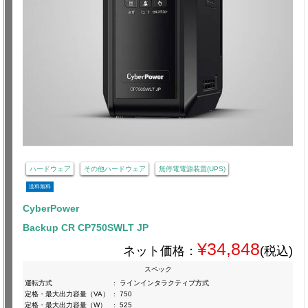
ハードウェア
その他ハードウェア
無停電電源装置(UPS)
送料無料
CyberPower
Backup CR CP750SWLT JP
¥34,848
ネット価格：
(税込)
スペック
運転方式
:
ラインインタラクティブ方式
定格・最大出力容量（VA）
:
750
定格・最大出力容量（W）
:
525