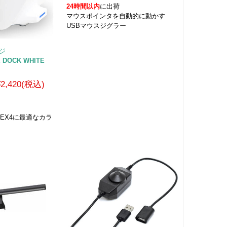
24時間以内
に出荷
マウスポインタを自動的に動かす
USBマウスジグラー
ィジ
GE DOCK WHITE
¥2,420(税込)
EX4に最適なカラ