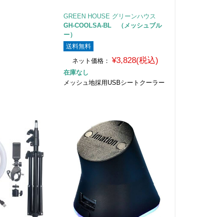
GREEN HOUSE グリーンハウス
GH-COOLSA-BL （メッシュブル
ー）
送料無料
¥3,828(税込)
ネット価格：
在庫なし
メッシュ地採用USBシートクーラー