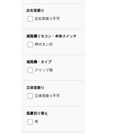
左右首振り
左右首振り不可
扇風機リモコン・本体スイッチ
押ボタン式
扇風機・タイプ
クリップ扇
立体首振り
立体首振り不可
風量切り替え
有