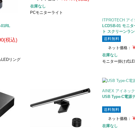
在庫なし
PCモニターライト
ITPROTECH 
01RL
LCDSB-01 モ
ト スクリーンラン
送料無料
990(税込)
ネット価格：
在庫なし
LEDリング
モニター掛け式LE
AINEX アイネッ
USB Type-C電
送料無料
ネット価格：
在庫なし