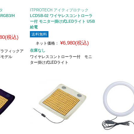
ータ
ITPROTECH アイティプロテック
RGB3/H
LCDSB-02 ワイヤレスコントローラ
ー付 モニター掛け式LEDライト USB
給電
送料無料
780(税込)
¥6,980(税込)
ネット価格：
在庫なし
外付グラフィックア
応モデル
ワイヤレスコントローラー付 モニ
ター掛け式LEDライト