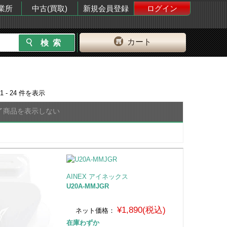
業所
中古(買取)
新規会員登録
ログイン
カート
1 - 24
件を表示
了商品を表示しない
AINEX アイネックス
U20A-MMJGR
¥1,890(税込)
ネット価格：
在庫わずか