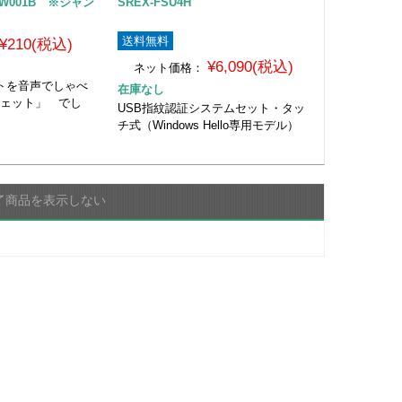
W001B ※ジャン
SREX-FSU4H
送料無料
¥210(税込)
¥6,090(税込)
ネット価格：
イートを音声でしゃべ
在庫なし
ジェット」 でし
USB指紋認証システムセット・タッ
チ式（Windows Hello専用モデル）
了商品を表示しない