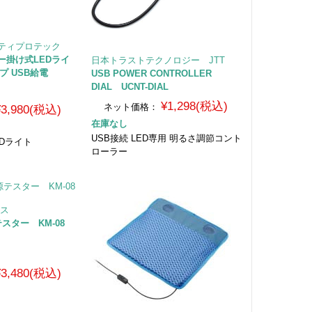
アイティプロテック
ニター掛け式LEDライ
日本トラストテクノロジー JTT
プ USB給電
USB POWER CONTROLLER
DIAL UCNT-DIAL
¥1,298(税込)
ネット価格：
¥3,980(税込)
在庫なし
USB接続 LED専用 明るさ調節コント
Dライト
ローラー
クス
源テスター KM-08
¥3,480(税込)