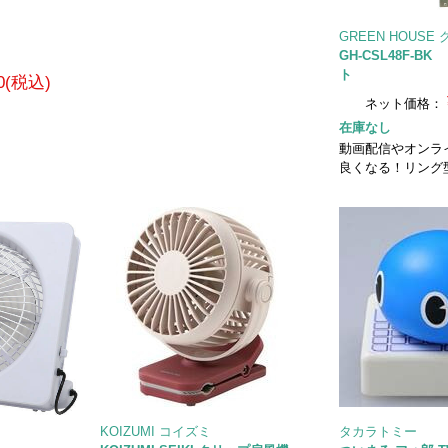
GREEN HOUS
GH-CSL48F-B
ト
0(税込)
ネット価格：
在庫なし
動画配信やオンラ
良くなる！リング
KOIZUMI コイズミ
タカラトミー