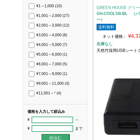
¥1～1,000
(10)
GREEN HOUSE グ
GH-COOLSB-BL 
¥1,001～2,000
(27)
ー）
¥2,001～3,000
(12)
送料無料
¥4,
¥3,001～4,000
(8)
ネット価格：
在庫なし
¥4,001～5,000
(7)
天然竹採用USBシート
¥5,001～6,000
(1)
¥6,001～7,000
(5)
¥7,001～9,000
(1)
¥9,001～11,000
(3)
¥11,001～*
(4)
価格を入力して絞込み
¥
～
¥
まで