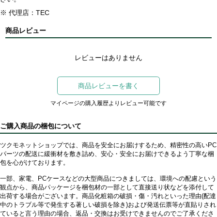
※ 代理店：TEC
商品レビュー
レビューはありません
商品レビューを書く
マイページの購入履歴よりレビュー可能です
ご購入商品の梱包について
ツクモネットショップでは、商品を安全にお届けするため、精密性の高いPC
パーツの配送に緩衝材を敷き詰め、安心・安全にお届けできるよう丁寧な梱
包を心がけております。
一部、家電、PCケースなどの大型商品につきましては、環境への配慮という
観点から、商品パッケージを梱包材の一部として直接送り状などを添付して
出荷する場合がございます。商品化粧箱の破損・傷・汚れといった理由(配達
中のトラブル等で発生する著しい破損を除き)および発送伝票等が直貼りされ
ていると言う理由の場合、返品・交換はお受けできませんのでご了承くださ