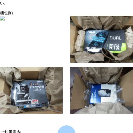
い。
梱包例)
ご利用案内