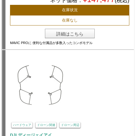
ネット価格：
(税込)
在庫状況
在庫なし
詳細はこちら
MAVIC PROに 便利な付属品が多数入ったコンボモデル
ハードウェア
ドローン関連
ドローン周辺
DJI ディージェイアイ