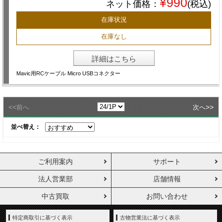
¥990
ネット価格：
(税込)
在庫状況
在庫なし
詳細はこちら
Mavic用RCケーブル Micro USBコネクター
<<
>>
前へ
次へ
並べ替え：
ご利用案内
サポート
法人営業部
店舗情報
中古買取
お問い合わせ
特定商取引に基づく表示
古物営業法に基づく表示