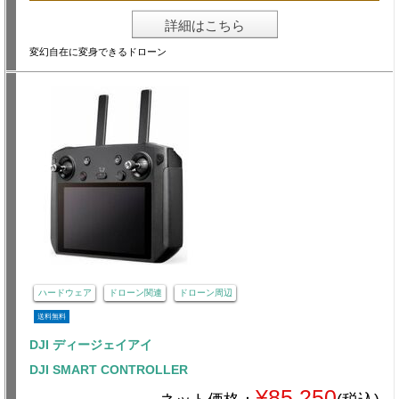
詳細はこちら
変幻自在に変身できるドローン
ハードウェア
ドローン関連
ドローン周辺
送料無料
DJI ディージェイアイ
DJI SMART CONTROLLER
¥85,250