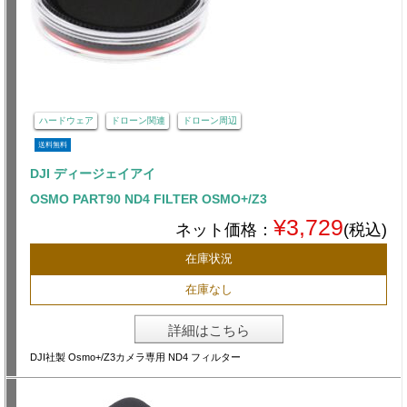
ハードウェア
ドローン関連
ドローン周辺
送料無料
DJI ディージェイアイ
OSMO PART90 ND4 FILTER OSMO+/Z3
¥3,729
ネット価格：
(税込)
在庫状況
在庫なし
詳細はこちら
DJI社製 Osmo+/Z3カメラ専用 ND4 フィルター