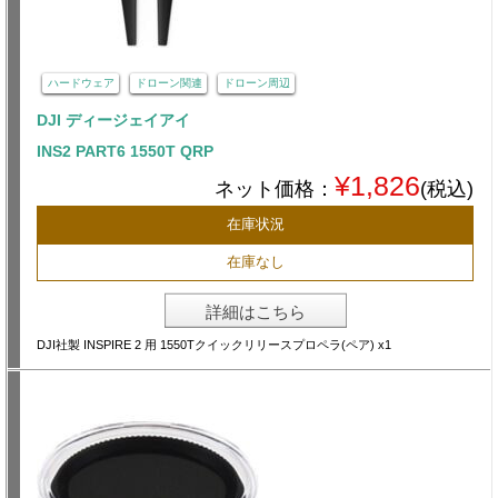
ハードウェア
ドローン関連
ドローン周辺
DJI ディージェイアイ
INS2 PART6 1550T QRP
¥1,826
ネット価格：
(税込)
在庫状況
在庫なし
詳細はこちら
DJI社製 INSPIRE 2 用 1550Tクイックリリースプロペラ(ペア) x1