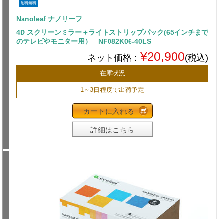
送料無料
Nanoleaf ナノリーフ
4D スクリーンミラー＋ライトストリップパック(65インチまで
のテレビやモニター用） NF082K06-40LS
¥20,900
ネット価格：
(税込)
在庫状況
1～3日程度で出荷予定
カートに入れる
詳細はこちら