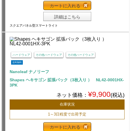
カートに入れる
詳細はこちら
スクエアパネル型スマートライト
ハードウェア
その他ハードウェア
その他ハードウェア
送料無料
Nanoleaf ナノリーフ
Shapes ヘキサゴン 拡張パック（3枚入り ） NL42-0001HX-
3PK
¥9,900
ネット価格：
(税込)
在庫状況
1～3日程度で出荷予定
カートに入れる