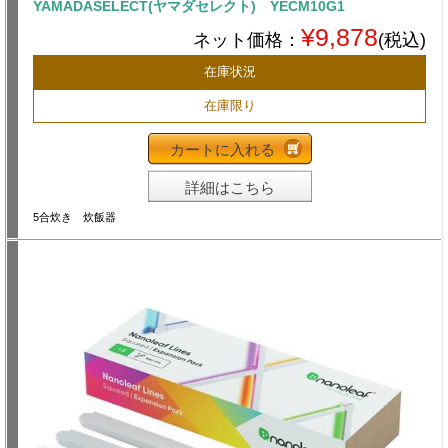
YAMADASELECT(ヤマダセレクト) YECM10G1
¥9,878
ネット価格：
(税込)
在庫状況
在庫限り
カートに入れる
詳細はこちら
5合炊き 炊飯器