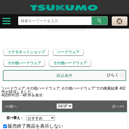
ツクモネットショップ
ハードウェア
その他ハードウェア
その他ハードウェア
ツクモネットショップ
ハードウェア
その他ハードウェア
その他ハードウェア
ひらく
+
絞込条件
“
ハードウェア,その他ハードウェア,その他ハードウェア
”での検索結果
402
件が該当しました。
402
件中
25 - 48
件を表示
<<
>>
前へ
次へ
並べ替え：
販売終了商品を表示しない