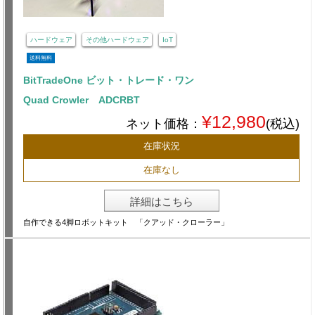
ハードウェア
その他ハードウェア
IoT
送料無料
BitTradeOne ビット・トレード・ワン
Quad Crowler ADCRBT
¥12,980
ネット価格：
(税込)
在庫状況
在庫なし
詳細はこちら
自作できる4脚ロボットキット 「クアッド・クローラー」