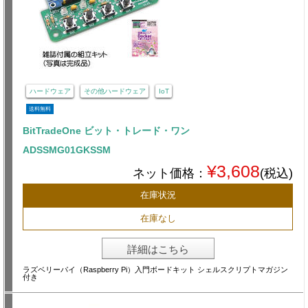
ハードウェア
その他ハードウェア
IoT
送料無料
BitTradeOne ビット・トレード・ワン
ADSSMG01GKSSM
¥3,608
ネット価格：
(税込)
在庫状況
在庫なし
詳細はこちら
ラズベリーパイ（Raspberry Pi）入門ボードキット シェルスクリプトマガジン
付き