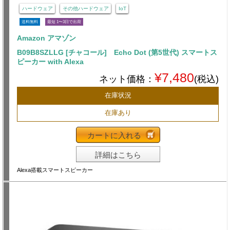
ハードウェア
その他ハードウェア
IoT
送料無料
最短 1〜3日で出荷
Amazon アマゾン
B09B8SZLLG [チャコール] Echo Dot (第5世代) スマートス
ピーカー with Alexa
¥7,480
ネット価格：
(税込)
在庫状況
在庫あり
カートに入れる
詳細はこちら
Alexa搭載スマートスピーカー