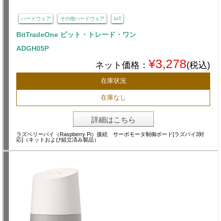
ハードウェア
その他ハードウェア
IoT
BitTradeOne ビット・トレード・ワン
ADGH05P
¥3,278
ネット価格：
(税込)
在庫状況
在庫なし
詳細はこちら
ラズベリーパイ（Raspberry Pi）接続 サーボモータ制御ボード[ラズパイ3対
応]（キットおよび組立済み製品）