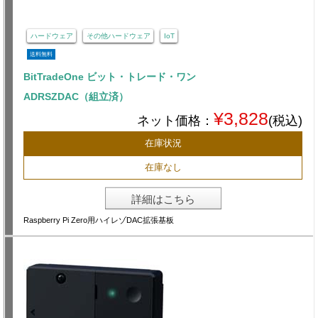
ハードウェア
その他ハードウェア
IoT
送料無料
BitTradeOne ビット・トレード・ワン
ADRSZDAC（組立済）
¥3,828
ネット価格：
(税込)
在庫状況
在庫なし
詳細はこちら
Raspberry Pi Zero用ハイレゾDAC拡張基板