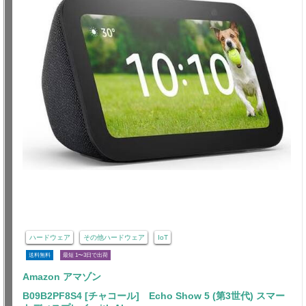
ハードウェア
その他ハードウェア
IoT
送料無料
最短 1〜3日で出荷
Amazon アマゾン
B09B2PF8S4 [チャコール] Echo Show 5 (第3世代) スマー