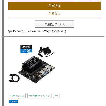
在庫状況
在庫なし
詳細はこちら
3ple Deckerケース Universal LOWタイプ (Smoke)
ハードウェア
その他ハードウェア
IoT
送料無料