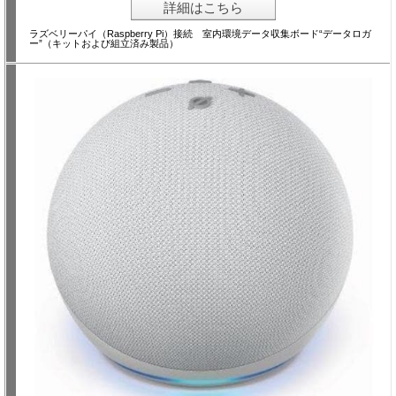
詳細はこちら
ラズベリーパイ（Raspberry Pi）接続 室内環境データ収集ボード“データロガ
ー”（キットおよび組立済み製品）