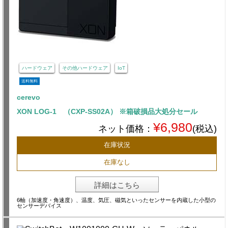
ハードウェア
その他ハードウェア
IoT
送料無料
cerevo
XON LOG-1 （CXP-SS02A） ※箱破損品大処分セール
¥6,980
ネット価格：
(税込)
在庫状況
在庫なし
詳細はこちら
6軸（加速度・角速度）、温度、気圧、磁気といったセンサーを内蔵した小型の
センサーデバイス