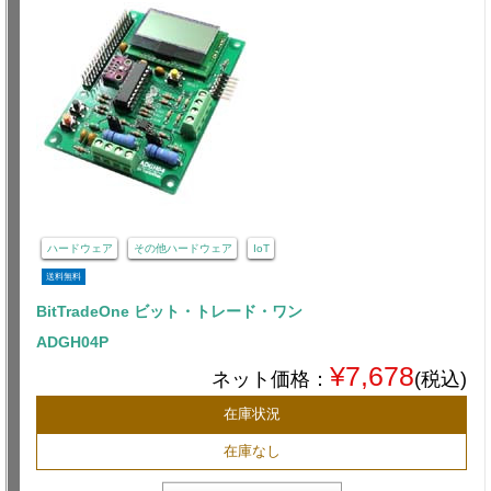
ハードウェア
その他ハードウェア
IoT
送料無料
BitTradeOne ビット・トレード・ワン
ADGH04P
¥7,678
ネット価格：
(税込)
在庫状況
在庫なし