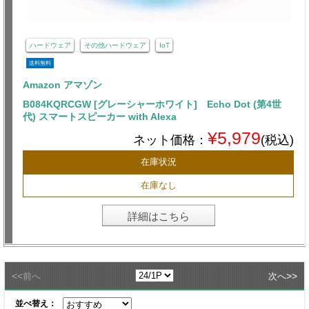
ハードウェア
その他ハードウェア
IoT
送料無料
Amazon アマゾン
B084KQRCGW [グレーシャーホワイト] Echo Dot (第4世
代) スマートスピーカー with Alexa
¥5,979
ネット価格：
(税込)
在庫状況
在庫なし
詳細はこちら
<<
>>
前へ
次へ
並べ替え：