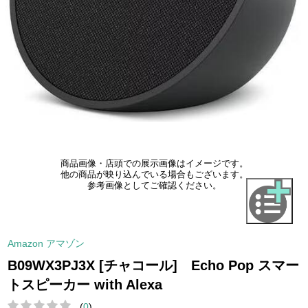
商品画像・店頭での展示画像はイメージです。
他の商品が映り込んでいる場合もございます。
参考画像としてご確認ください。
Amazon アマゾン
B09WX3PJ3X [チャコール] Echo Pop スマー
トスピーカー with Alexa
(
0
)