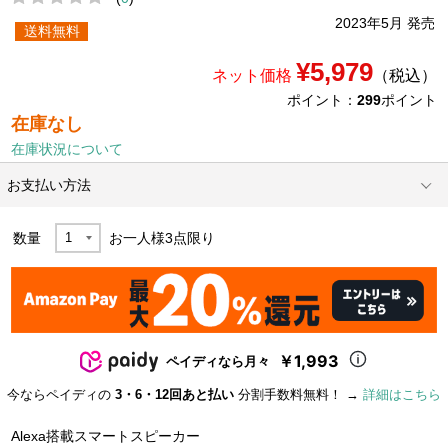
2023年5月 発売
送料無料
¥5,979
ネット価格
（税込）
ポイント：
299
ポイント
在庫なし
在庫状況について
お支払い方法
数量
お一人様
3
点限り
￥1,993
ペイディなら月々
今ならペイディの
3・6・12回あと払い
分割手数料無料！ →
詳細はこちら
Alexa搭載スマートスピーカー