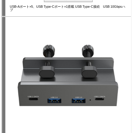
USB-Aポート×5、USB Type-Cポート×1搭載 USB Type-C接続 USB 10Gbpsハ
ブ