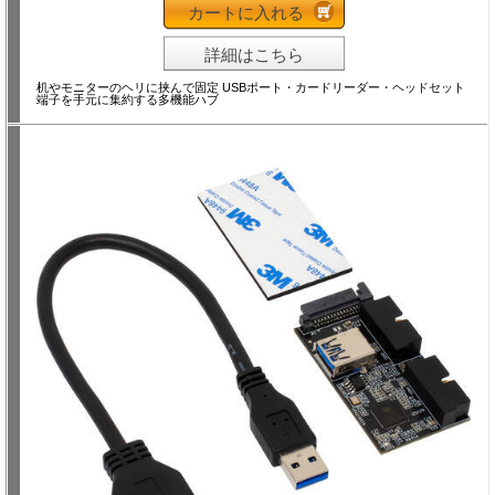
カートに入れる
詳細はこちら
机やモニターのヘリに挟んで固定 USBポート・カードリーダー・ヘッドセット
端子を手元に集約する多機能ハブ