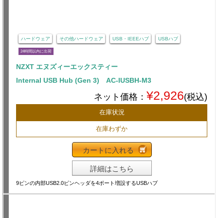
ハードウェア
その他ハードウェア
USB・IEEEハブ
USBハブ
24時間以内に出荷
NZXT エヌズィーエックスティー
Internal USB Hub (Gen 3) AC-IUSBH-M3
¥2,926
ネット価格：
(税込)
在庫状況
在庫わずか
カートに入れる
詳細はこちら
9ピンの内部USB2.0ピンヘッダを4ポート増設するUSBハブ