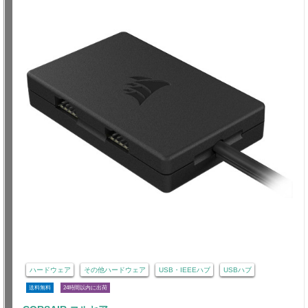
ハードウェア
その他ハードウェア
USB・IEEEハブ
USBハブ
送料無料
24時間以内に出荷