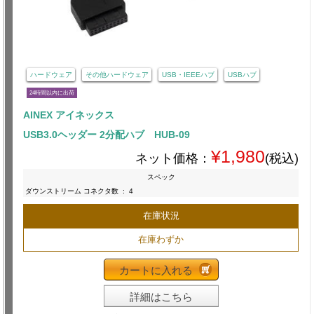
ハードウェア
その他ハードウェア
USB・IEEEハブ
USBハブ
24時間以内に出荷
AINEX アイネックス
USB3.0ヘッダー 2分配ハブ HUB-09
¥1,980
ネット価格：
(税込)
スペック
ダウンストリーム コネクタ数
:
4
在庫状況
在庫わずか
カートに入れる
詳細はこちら