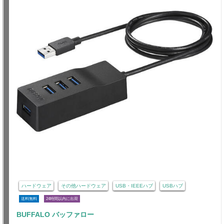
ハードウェア
その他ハードウェア
USB・IEEEハブ
USBハブ
送料無料
24時間以内に出荷
BUFFALO バッファロー