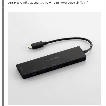
USB Type-C接続 3.2Gen2バスパワー USB Power Delivery対応ハブ