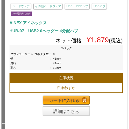
ハードウェア
その他ハードウェア
USB・IEEEハブ
USBハブ
24時間以内に出荷
AINEX アイネックス
HUB-07 USB2.0ヘッダー 4分配ハブ
¥1,879
ネット価格：
(税込)
スペック
ダウンストリーム コネクタ数
:
8
幅
:
41mm
奥行
:
41mm
高さ
:
13mm
在庫状況
在庫わずか
カートに入れる
詳細はこちら