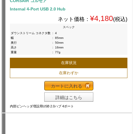
CORSAIR コルセア
Internal 4-Port USB 2.0 Hub
¥4,180
ネット価格：
(税込)
スペック
ダウンストリーム コネクタ数
:
4
幅
:
85mm
奥行
:
50mm
高さ
:
16mm
重量
:
77g
在庫状況
在庫わずか
カートに入れる
詳細はこちら
内部ピンヘッダ増設用USB 2.0ハブ 4ポート