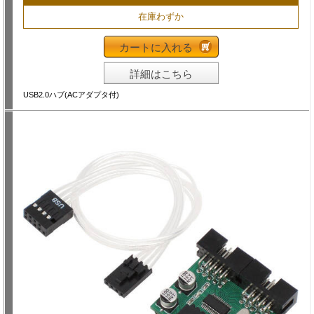
在庫わずか
カートに入れる
詳細はこちら
USB2.0ハブ(ACアダプタ付)