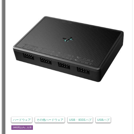
ハードウェア
その他ハードウェア
USB・IEEEハブ
USBハブ
24時間以内に出荷