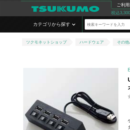
ご利用
税込3,3
カテゴリから探す
ツクモネットショップ
ハードウェア
その他