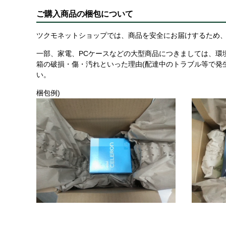
ご購入商品の梱包について
ツクモネットショップでは、商品を安全にお届けするため、
一部、家電、PCケースなどの大型商品につきましては、環
箱の破損・傷・汚れといった理由(配達中のトラブル等で発
い。
梱包例)