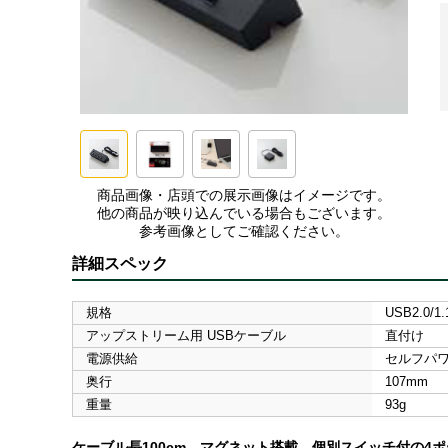
商品画像・店頭での展示画像はイメージです。
他の商品が映り込んでいる場合もございます。
参考画像としてご確認ください。
詳細スペック
規格
USB2.0/1.
アップストリーム用 USBケーブル
直付け
電源供給
セルフパワ
奥行
107mm
重量
93g
ケーブル長100cm マグネット搭載、個別スイッチ付の4ポ