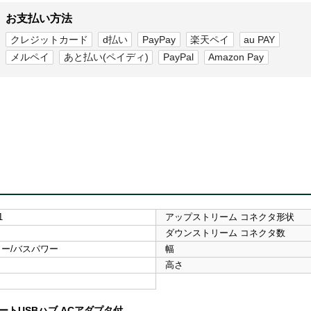
お支払い方法
クレジットカード
d払い
PayPay
楽天ペイ
au PAY
メルペイ
あと払い(ペイディ)
PayPal
Amazon Pay
1
アップストリーム コネクタ形状
ダウンストリーム コネクタ数
ー/バスパワー
幅
高さ
ートUSBハブ ACアダプタ付