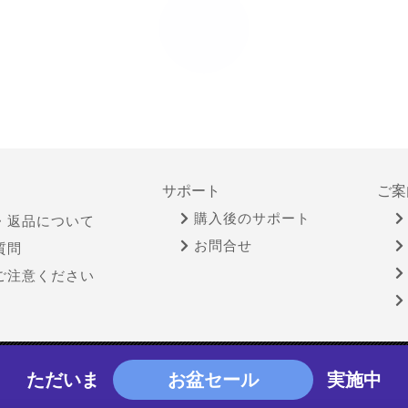
サポート
ご案
購入後のサポート
・返品について
お問合せ
質問
ご注意ください
物営業法に基づく表示
個人情報保護方針
サイトポリシー
ただいま
お盆セール
実施中
Copyright © YAMADA-DENKI Co., Ltd. All rights reserved.