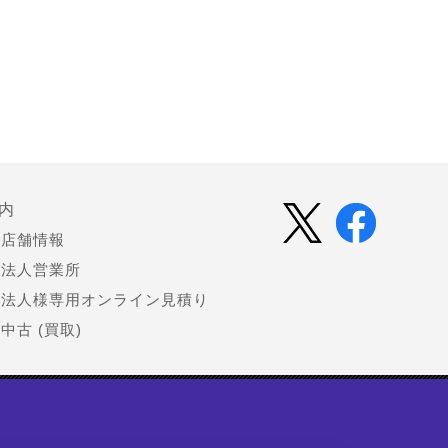
内
店舗情報
法人営業所
法人様専用オンライン見積り
中古 (買取)
会社情報
お知らせ（プレスリリース）