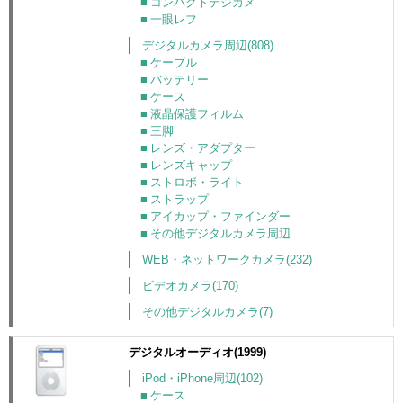
コンパクトデジカメ
一眼レフ
デジタルカメラ周辺(808)
ケーブル
バッテリー
ケース
液晶保護フィルム
三脚
レンズ・アダプター
レンズキャップ
ストロボ・ライト
ストラップ
アイカップ・ファインダー
その他デジタルカメラ周辺
WEB・ネットワークカメラ(232)
ビデオカメラ(170)
その他デジタルカメラ(7)
デジタルオーディオ(1999)
iPod・iPhone周辺(102)
ケース