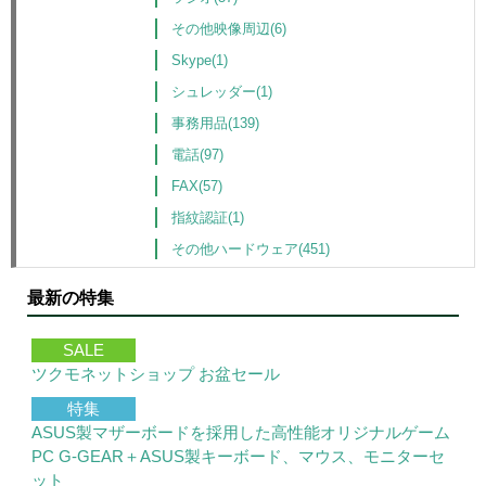
その他映像周辺(6)
Skype(1)
シュレッダー(1)
事務用品(139)
電話(97)
FAX(57)
指紋認証(1)
その他ハードウェア(451)
最新の特集
SALE
ツクモネットショップ お盆セール
特集
ASUS製マザーボードを採用した高性能オリジナルゲーム
PC G-GEAR＋ASUS製キーボード、マウス、モニターセ
ット