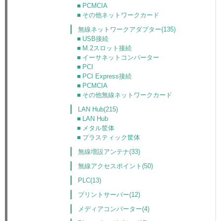
PCMCIA
その他ネットワークカード
無線ネットワークアダプター(135)
USB接続
M.2スロット接続
イーサネットコンバーター
PCI
PCI Express接続
PCMCIA
その他無線ネットワークカード
LAN Hub(215)
LAN Hub
メタル筐体
プラスティック筐体
無線増設アンテナ(33)
無線アクセスポイント(50)
PLC(13)
プリントサーバー(12)
メディアコンバーター(4)