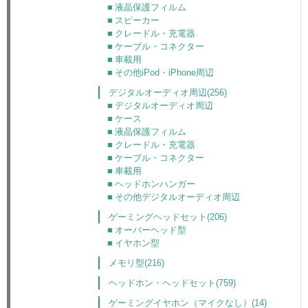
液晶保護フィルム
スピーカー
クレードル・充電器
ケーブル・コネクター
車載用
その他iPod・iPhone周辺
デジタルオーディオ周辺(256)
デジタルオーディオ周辺
ケース
液晶保護フィルム
クレードル・充電器
ケーブル・コネクター
車載用
ヘッドホンハンガー
その他デジタルオーディオ周辺
ゲーミングヘッドセット(206)
オーバーヘッド型
イヤホン型
メモリ型(216)
ヘッドホン・ヘッドセット(759)
ゲーミングイヤホン（マイクなし）(14)