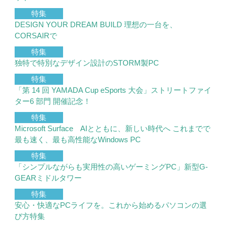
特集
DESIGN YOUR DREAM BUILD 理想の一台を、
CORSAIRで
特集
独特で特別なデザイン設計のSTORM製PC
特集
「第 14 回 YAMADA Cup eSports 大会」ストリートファイ
ター6 部門 開催記念！
特集
Microsoft Surface AIとともに、新しい時代へ これまでで
最も速く、最も高性能なWindows PC
特集
「シンプルながらも実用性の高いゲーミングPC」新型G-
GEARミドルタワー
特集
安心・快適なPCライフを。これから始めるパソコンの選
び方特集