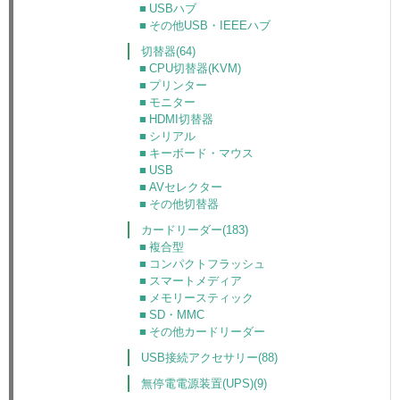
USBハブ
その他USB・IEEEハブ
切替器(64)
CPU切替器(KVM)
プリンター
モニター
HDMI切替器
シリアル
キーボード・マウス
USB
AVセレクター
その他切替器
カードリーダー(183)
複合型
コンパクトフラッシュ
スマートメディア
メモリースティック
SD・MMC
その他カードリーダー
USB接続アクセサリー(88)
無停電電源装置(UPS)(9)