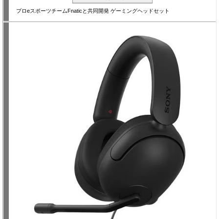
プロeスポーツチームFnaticと共同開発 ゲーミングヘッドセット