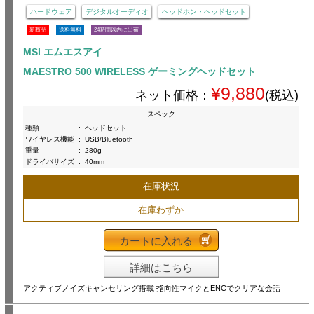
ハードウェア
デジタルオーディオ
ヘッドホン・ヘッドセット
新商品
送料無料
24時間以内に出荷
MSI エムエスアイ
MAESTRO 500 WIRELESS ゲーミングヘッドセット
¥9,880
ネット価格：
(税込)
スペック
種類
:
ヘッドセット
ワイヤレス機能
:
USB/Bluetooth
重量
:
280g
ドライバサイズ
:
40mm
在庫状況
在庫わずか
カートに入れる
詳細はこちら
アクティブノイズキャンセリング搭載 指向性マイクとENCでクリアな会話