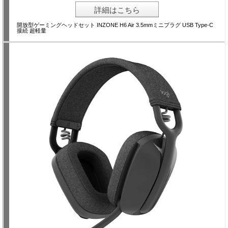
詳細はこちら
開放型ゲーミングヘッドセット INZONE H6 Air 3.5mmミニプラグ USB Type-C
接続 超軽量