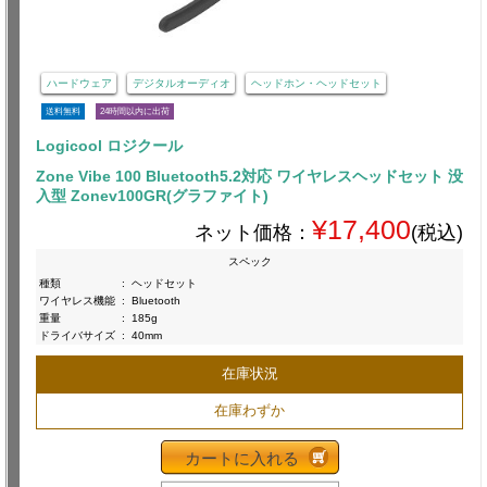
ハードウェア
デジタルオーディオ
ヘッドホン・ヘッドセット
送料無料
24時間以内に出荷
Logicool ロジクール
Zone Vibe 100 Bluetooth5.2対応 ワイヤレスヘッドセット 没
入型 Zonev100GR(グラファイト)
¥17,400
ネット価格：
(税込)
スペック
種類
:
ヘッドセット
ワイヤレス機能
:
Bluetooth
重量
:
185g
ドライバサイズ
:
40mm
在庫状況
在庫わずか
カートに入れる