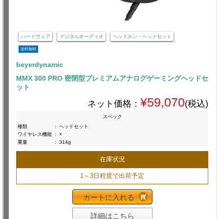
ハードウェア
デジタルオーディオ
ヘッドホン・ヘッドセット
送料無料
beyerdynamic
MMX 300 PRO 密閉型プレミアムアナログゲーミングヘッドセ
ット
¥59,070
ネット価格：
(税込)
スペック
種類
:
ヘッドセット
ワイヤレス機能
:
×
重量
:
314g
在庫状況
1～3日程度で出荷予定
カートに入れる
詳細はこちら