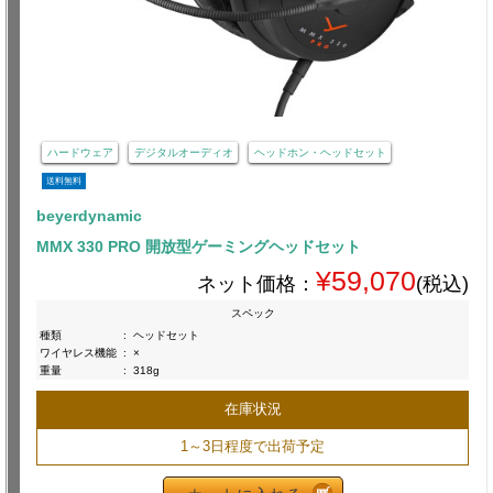
ハードウェア
デジタルオーディオ
ヘッドホン・ヘッドセット
送料無料
beyerdynamic
MMX 330 PRO 開放型ゲーミングヘッドセット
¥59,070
ネット価格：
(税込)
スペック
種類
:
ヘッドセット
ワイヤレス機能
:
×
重量
:
318g
在庫状況
1～3日程度で出荷予定