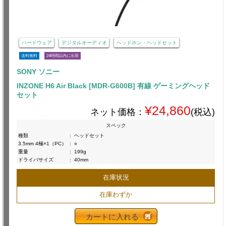
ハードウェア
デジタルオーディオ
ヘッドホン・ヘッドセット
送料無料
24時間以内に出荷
SONY ソニー
INZONE H6 Air Black [MDR-G600B] 有線 ゲーミングヘッド
セット
¥24,860
ネット価格：
(税込)
スペック
種類
:
ヘッドセット
3.5mm 4極×1（PC）
:
○
重量
:
199g
ドライバサイズ
:
40mm
在庫状況
在庫わずか
カートに入れる