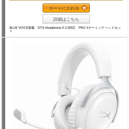
カートに入れる
詳細はこちら
BLUE VO!CE搭載 DTS Headphone:X 2.0対応 PRO Xゲーミング ヘッドセッ
ト