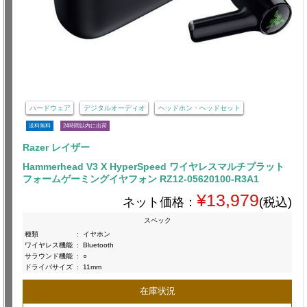
ハードウェア
デジタルオーディオ
ヘッドホン・ヘッドセット
送料無料
24時間以内に出荷
Razer レイザー
Hammerhead V3 X HyperSpeed ワイヤレスマルチプラット
フォームゲーミングイヤフォン RZ12-05620100-R3A1
¥13,979
ネット価格：
(税込)
スペック
種類
:
イヤホン
ワイヤレス機能
:
Bluetooth
サラウンド機能
:
○
ドライバサイズ
:
11mm
在庫状況