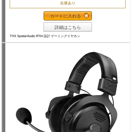
在庫あり
カートに入れる
詳細はこちら
THX Spatial Audio IPX4 設計 ゲーミングイヤホン