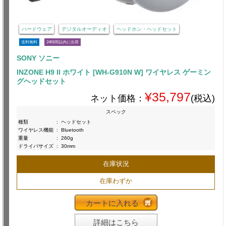
ハードウェア
デジタルオーディオ
ヘッドホン・ヘッドセット
送料無料
24時間以内に出荷
SONY ソニー
INZONE H9 II ホワイト [WH-G910N W] ワイヤレス ゲーミン
グヘッドセット
¥35,797
ネット価格：
(税込)
スペック
種類
:
ヘッドセット
ワイヤレス機能
:
Bluetooth
重量
:
260g
ドライバサイズ
:
30mm
在庫状況
在庫わずか
カートに入れる
詳細はこちら