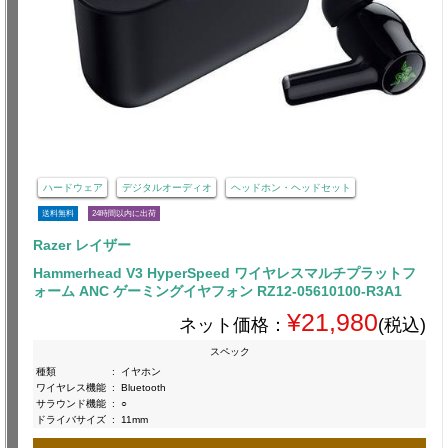
ハードウェア
デジタルオーディオ
ヘッドホン・ヘッドセット
送料無料
24時間以内に出荷
Razer レイザー
Hammerhead V3 HyperSpeed ワイヤレスマルチプラットフ
ォーム ANC ゲーミングイヤフォン RZ12-05610100-R3A1
¥21,980
ネット価格：
(税込)
スペック
種類
:
イヤホン
ワイヤレス機能
:
Bluetooth
サラウンド機能
:
○
ドライバサイズ
:
11mm