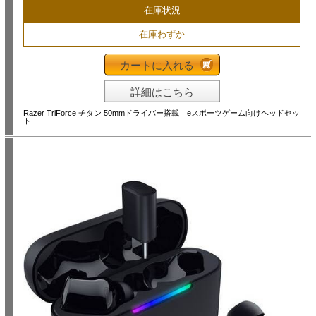
在庫状況
在庫わずか
カートに入れる
詳細はこちら
Razer TriForce チタン 50mmドライバー搭載 eスポーツゲーム向けヘッドセッ
ト