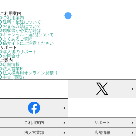
ご利用案内
ご利用案内
送料・配送について
お支払方法について
領収書が必要な時は
キャンセル・返品について
よくあるご質問
偽サイトにご注意ください
サポート
購入後のサポート
お問合せ
ご案内
店舗情報
法人営業所
法人様専用オンライン見積り
中古 (買取)
ご利用案内
サポート
法人営業部
店舗情報