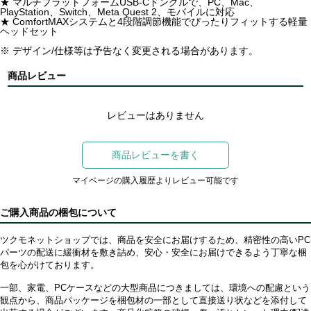
★ マルチプラットフォームUSB-Cドングルで、PC、Mac、
PlayStation、Switch、Meta Quest 2、モバイルに対応
★ ComfortMAXシステムと4段階調節機能でぴったりフィットする軽量
ヘッドセット
※ デザイン/仕様等は予告なく変更される場合があります。
商品レビュー
レビューはありません
商品レビューを書く
マイページの購入履歴よりレビュー可能です
ご購入商品の梱包について
ツクモネットショップでは、商品を安全にお届けするため、精密性の高いPC
パーツの配送に緩衝材を敷き詰め、安心・安全にお届けできるよう丁寧な梱
包を心がけております。
一部、家電、PCケースなどの大型商品につきましては、環境への配慮という
観点から、商品パッケージを梱包材の一部として直接送り状などを添付して