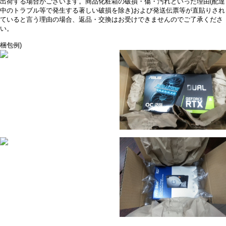
出荷する場合がございます。商品化粧箱の破損・傷・汚れといった理由(配達
中のトラブル等で発生する著しい破損を除き)および発送伝票等が直貼りされ
ていると言う理由の場合、返品・交換はお受けできませんのでご了承くださ
い。
梱包例)