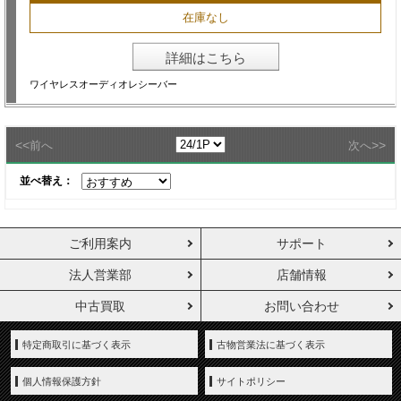
在庫なし
詳細はこちら
ワイヤレスオーディオレシーバー
<<
>>
前へ
次へ
並べ替え：
ご利用案内
サポート
法人営業部
店舗情報
中古買取
お問い合わせ
特定商取引に基づく表示
古物営業法に基づく表示
個人情報保護方針
サイトポリシー