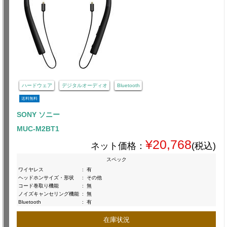
ハードウェア
デジタルオーディオ
Bluetooth
送料無料
SONY ソニー
MUC-M2BT1
¥20,768
ネット価格：
(税込)
スペック
ワイヤレス
:
有
ヘッドホンサイズ・形状
:
その他
コード巻取り機能
:
無
ノイズキャンセリング機能
:
無
Bluetooth
:
有
在庫状況