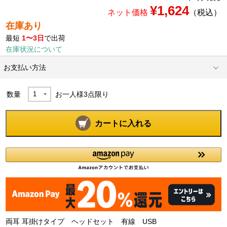
¥1,624
ネット価格
（税込）
在庫あり
最短
1〜3日
で出荷
在庫状況について
お支払い方法
数量
お一人様
3
点限り
カートに入れる
両耳 耳掛けタイプ ヘッドセット 有線 USB