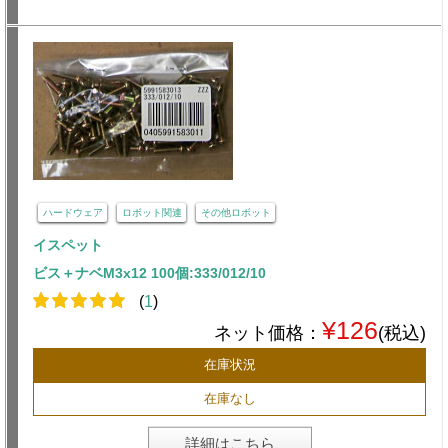
ハードウェア
ロボット関連
その他ロボット
イスペット
ビス＋ナベM3x12 100個:333/012/10
(
1
)
¥126
ネット価格：
(税込)
在庫状況
在庫なし
詳細はこちら