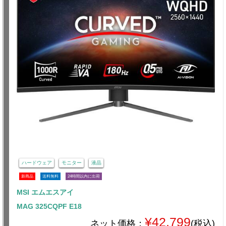
ハードウェア
モニター
液晶
新商品
送料無料
24時間以内に出荷
MSI エムエスアイ
MAG 325CQPF E18
¥42,799
ネット価格：
(税込)