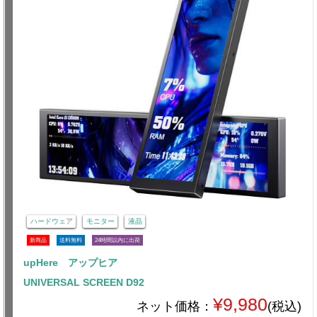
ハードウェア
モニター
液晶
新商品
送料無料
24時間以内に出荷
upHere アップヒア
UNIVERSAL SCREEN D92
¥9,980
ネット価格：
(税込)