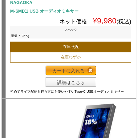
NAGAOKA
M-SMIX1 USB オーディオミキサー
¥9,980
ネット価格：
(税込)
スペック
重量
:
355g
在庫状況
在庫わずか
カートに入れる
詳細はこちら
初めてライブ配信を行う方にも使いやすいType-C USBオーディオミキサー