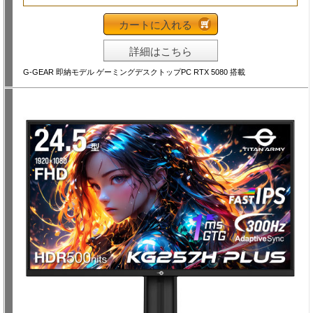
カートに入れる
詳細はこちら
G-GEAR 即納モデル ゲーミングデスクトップPC RTX 5080 搭載