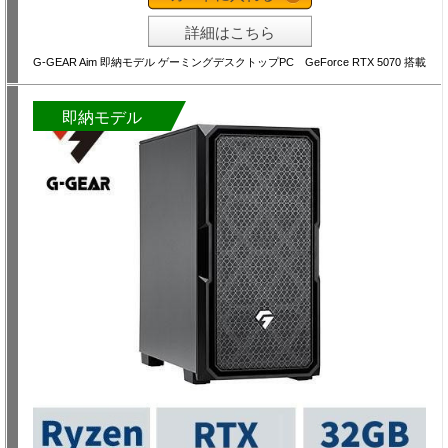
詳細はこちら
G-GEAR Aim 即納モデル ゲーミングデスクトップPC GeForce RTX 5070 搭載
即納モデル