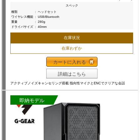
スペック
種類
:
ヘッドセット
ワイヤレス機能
:
USB/Bluetooth
重量
:
280g
ドライバサイズ
:
40mm
在庫状況
在庫わずか
カートに入れる
詳細はこちら
アクティブノイズキャンセリング搭載 指向性マイクとENCでクリアな会話
即納モデル