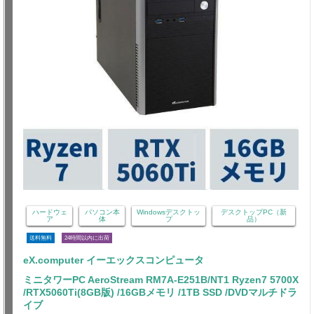
ハードウェ
パソコン本
Windowsデスクトッ
デスクトップPC（新
ア
体
プ
品）
送料無料
24時間以内に出荷
eX.computer イーエックスコンピュータ
ミニタワーPC AeroStream RM7A-E251B/NT1 Ryzen7 5700X
/RTX5060Ti(8GB版) /16GBメモリ /1TB SSD /DVDマルチドラ
イブ