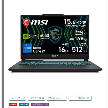
ハードウェア
パソコン本体
Windowsノート
ノートPC（新品）
新商品
送料無料
24時間以内に出荷