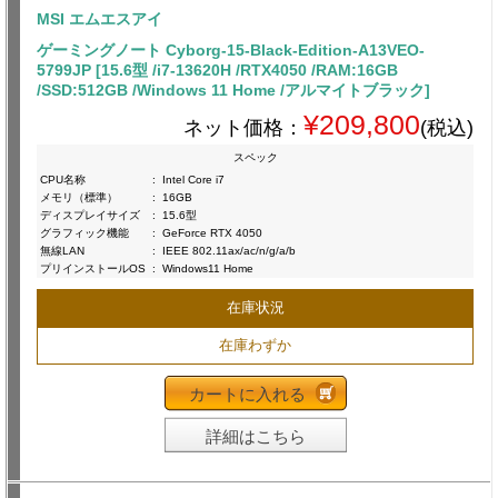
MSI エムエスアイ
ゲーミングノート Cyborg-15-Black-Edition-A13VEO-
5799JP [15.6型 /i7-13620H /RTX4050 /RAM:16GB
/SSD:512GB /Windows 11 Home /アルマイトブラック]
¥209,800
ネット価格：
(税込)
スペック
CPU名称
:
Intel Core i7
メモリ（標準）
:
16GB
ディスプレイサイズ
:
15.6型
グラフィック機能
:
GeForce RTX 4050
無線LAN
:
IEEE 802.11ax/ac/n/g/a/b
プリインストールOS
:
Windows11 Home
在庫状況
在庫わずか
カートに入れる
詳細はこちら