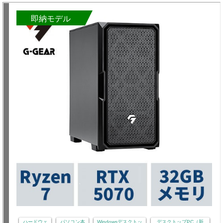
即納モデル
ハードウェ
パソコン本
Windowsデスクトッ
デスクトップPC（新