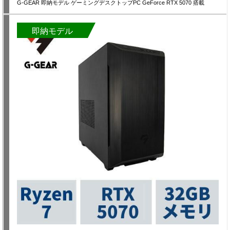
G-GEAR 即納モデル ゲーミングデスクトップPC GeForce RTX 5070 搭載
即納モデル