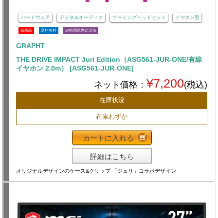
ハードウェア
デジタルオーディオ
ゲーミングヘッドセット
イヤホン型
新商品
送料無料
24時間以内に出荷
GRAPHT
THE DRIVE IMPACT Juri Edition（ASG561-JUR-ONE/有線
イヤホン 2.0m） [ASG561-JUR-ONE]
¥7,200
ネット価格：
(税込)
在庫状況
在庫わずか
カートに入れる
詳細はこちら
オリジナルデザインのケース&クリップ 「ジュリ」コラボデザイン