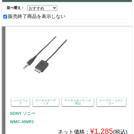
並べ替え：
販売終了商品を表示しない
ハードウェ
デジタルオーデ
デジタルオーディオ
ケーブル・コネク
ア
ィオ
周辺
ター
SONY ソニー
WMC-NWR1
¥1,285
ネット価格：
(税込)