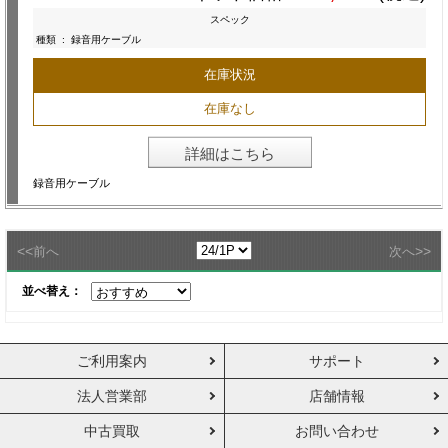
スペック
種類
:
録音用ケーブル
在庫状況
在庫なし
詳細はこちら
録音用ケーブル
<<
>>
前へ
次へ
並べ替え：
ご利用案内
サポート
法人営業部
店舗情報
中古買取
お問い合わせ