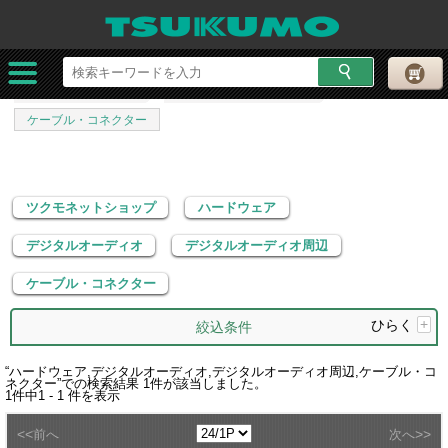
ツクモネットショップ
ハードウェア
デジタルオーディオ
デジタルオーディオ周辺
ケーブル・コネクター
ツクモネットショップ
ハードウェア
デジタルオーディオ
デジタルオーディオ周辺
ケーブル・コネクター
ひらく
+
絞込条件
“
ハードウェア,デジタルオーディオ,デジタルオーディオ周辺,ケーブル・コ
ネクター
”での検索結果
1
件が該当しました。
1
件中
1 - 1
件を表示
<<
>>
前へ
次へ