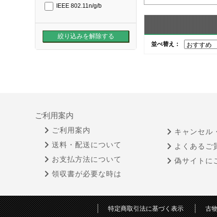
IEEE 802.11n/g/b
並べ替え：
ご利用案内
ご利用案内
キャンセル
送料・配送について
よくあるご
お支払方法について
偽サイトに
領収書が必要な時は
特定商取引法に基づく表示
古