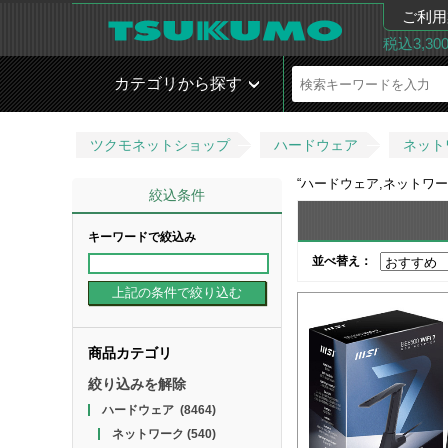
ご利用
税込3,3
カテゴリから探す
ツクモネットショップ
ハードウェア
ネット
“
ハードウェア,ネットワー
絞込条件
キーワードで絞込み
並べ替え：
商品カテゴリ
絞り込みを解除
ハードウェア
(8464)
ネットワーク
(540)