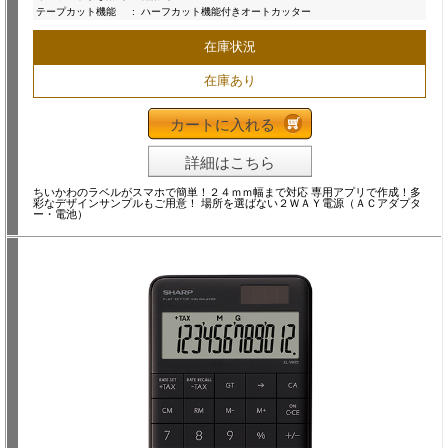
テープカット機能
:
ハーフカット機能付きオートカッター
在庫状況
在庫あり
カートに入れる
詳細はこちら
ちいかわのラベルがスマホで簡単！２４ｍｍ幅まで対応 専用アプリで作成！多
彩なデザインサンプルもご用意！ 場所を選ばない２ＷＡＹ電源（ＡＣアダプタ
ー・電池）