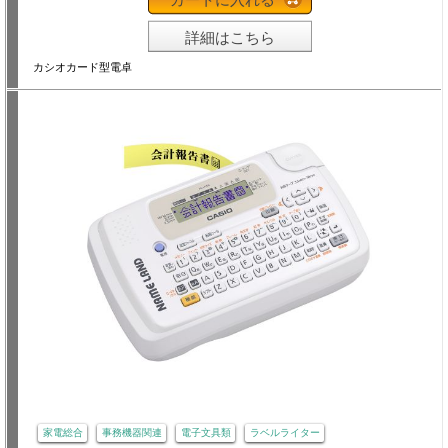
詳細はこちら
カシオカード型電卓
家電総合
事務機器関連
電子文具類
ラベルライター