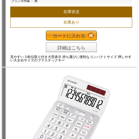
プリンタ内蔵
:
無
在庫状況
在庫あり
カートに入れる
詳細はこちら
見やすい３桁位取り付き大型表示 持ち運びに便利なコンパクトサイズ 押しやす
い大きめサイズのプラスチックキー