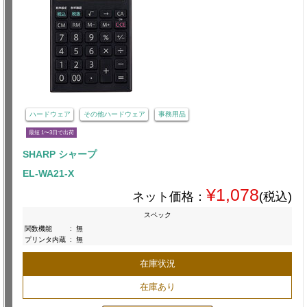
ハードウェア
その他ハードウェア
事務用品
最短 1〜3日で出荷
SHARP シャープ
EL-WA21-X
¥1,078
ネット価格：
(税込)
スペック
関数機能
:
無
プリンタ内蔵
:
無
在庫状況
在庫あり