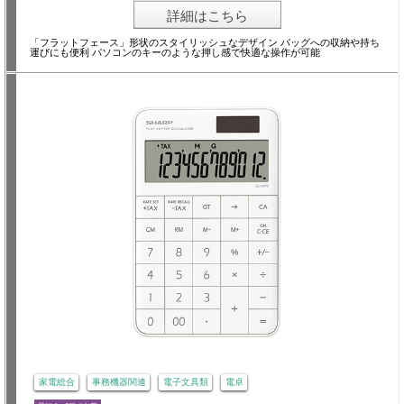
詳細はこちら
「フラットフェース」形状のスタイリッシュなデザイン バッグへの収納や持ち
運びにも便利 パソコンのキーのような押し感で快適な操作が可能
家電総合
事務機器関連
電子文具類
電卓