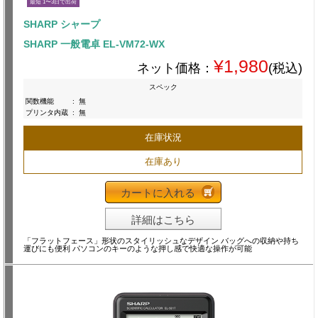
最短 1〜3日で出荷
SHARP シャープ
SHARP 一般電卓 EL-VM72-WX
¥1,980
ネット価格：
(税込)
スペック
関数機能
:
無
プリンタ内蔵
:
無
在庫状況
在庫あり
カートに入れる
詳細はこちら
「フラットフェース」形状のスタイリッシュなデザイン バッグへの収納や持ち
運びにも便利 パソコンのキーのような押し感で快適な操作が可能