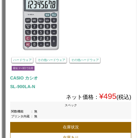
ハードウェア
その他ハードウェア
その他ハードウェア
最短 1〜3日で出荷
CASIO カシオ
SL-900LA-N
¥495
ネット価格：
(税込)
スペック
関数機能
:
無
プリンタ内蔵
:
無
在庫状況
在庫あり