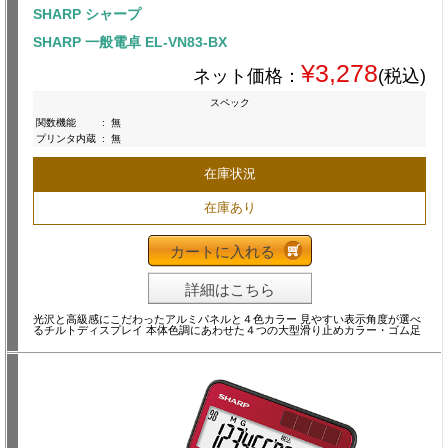
SHARP シャープ
SHARP 一般電卓 EL-VN83-BX
¥3,278
ネット価格：
(税込)
スペック
関数機能
:
無
プリンタ内蔵
:
無
在庫状況
在庫あり
カートに入れる
詳細はこちら
光沢と高級感にこだわったアルミパネルと４色カラー 見やすい表示角度が選べ
るチルトディスプレイ 本体色調にあわせた４つの大型滑り止めカラー・ゴム足