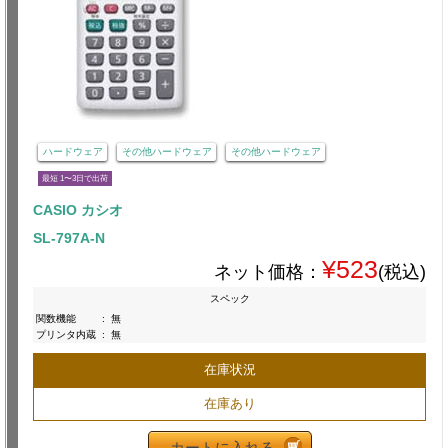
ハードウェア
その他ハードウェア
その他ハードウェア
最短 1〜3日で出荷
CASIO カシオ
SL-797A-N
¥523
ネット価格：
(税込)
スペック
関数機能
:
無
プリンタ内蔵
:
無
在庫状況
在庫あり
カートに入れる